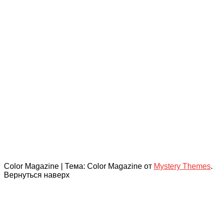
Color Magazine
|
Тема: Color Magazine от
Mystery Themes
.
Вернуться наверх