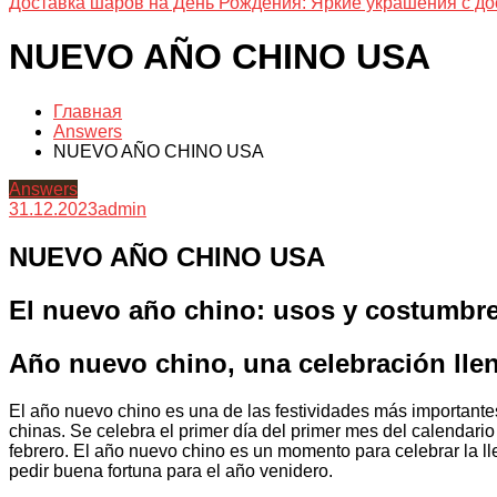
Доставка шаров на День Рождения: Яркие украшения с до
NUEVO AÑO CHINO USA
Главная
Answers
NUEVO AÑO CHINO USA
Answers
31.12.2023
admin
NUEVO AÑO CHINO USA
El nuevo año chino: usos y costumbr
Año nuevo chino, una celebración llen
El año nuevo chino es una de las festividades más important
chinas. Se celebra el primer día del primer mes del calendario 
febrero. El año nuevo chino es un momento para celebrar la l
pedir buena fortuna para el año venidero.