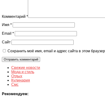
Комментарий
*
Имя
*
Email
*
Сайт
Сохранить моё имя, email и адрес сайта в этом брауз
Свежие новости
Мода и стиль
Отдых
Кулинария
Смс
Рекомендуем: