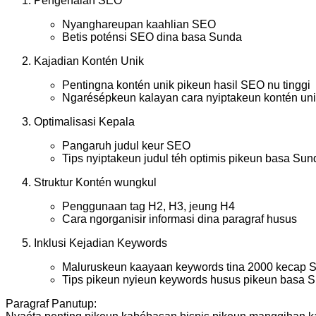
Pengenalan SEO
Nyanghareupan kaahlian SEO
Betis poténsi SEO dina basa Sunda
Kajadian Kontén Unik
Pentingna kontén unik pikeun hasil SEO nu tinggi
Ngarésépkeun kalayan cara nyiptakeun kontén un
Optimalisasi Kepala
Pangaruh judul keur SEO
Tips nyiptakeun judul téh optimis pikeun basa Sun
Struktur Kontén wungkul
Penggunaan tag H2, H3, jeung H4
Cara ngorganisir informasi dina paragraf husus
Inklusi Kejadian Keywords
Maluruskeun kaayaan keywords tina 2000 kecap 
Tips pikeun nyieun keywords husus pikeun basa 
Paragraf Panutup: