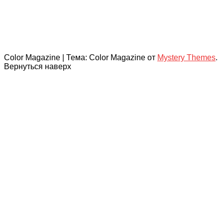
Color Magazine
|
Тема: Color Magazine от
Mystery Themes
.
Вернуться наверх