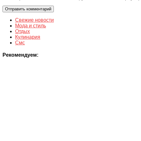
Свежие новости
Мода и стиль
Отдых
Кулинария
Смс
Рекомендуем: