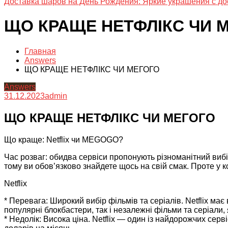
Доставка шаров на День Рождения: Яркие украшения с до
ЩО КРАЩЕ НЕТФЛІКС ЧИ 
Главная
Answers
ЩО КРАЩЕ НЕТФЛІКС ЧИ МЕГОГО
Answers
31.12.2023
admin
ЩО КРАЩЕ НЕТФЛІКС ЧИ МЕГОГО
Що краще: Netflix чи MEGOGO?
Час розваг: обидва сервіси пропонують різноманітний вибі
тому ви обов’язково знайдете щось на свій смак. Проте у ко
Netflix
* Перевага: Широкий вибір фільмів та серіалів. Netflix має 
популярні блокбастери, так і незалежні фільми та серіали,
* Недолік: Висока ціна. Netflix — один із найдорожчих серв