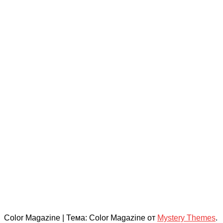
Color Magazine
|
Тема: Color Magazine от
Mystery Themes
.