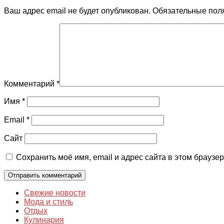
Ваш адрес email не будет опубликован.
Обязательные пол
Комментарий
*
Имя
*
Email
*
Сайт
Сохранить моё имя, email и адрес сайта в этом брауз
Свежие новости
Мода и стиль
Отдых
Кулинария