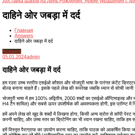
Доставка шаров на День Рождения: Яркие украшения с до
दाहिने ओर जबड़ा में दर्द
Главная
Answers
दाहिने ओर जबड़ा में दर्द
Answers
05.01.2024
admin
दाहिने ओर जबड़ा में दर्द
हम रउरा उच्च स्तरीय एसईओ कौशल और भोजपुरी भाषा के पारंगत कंटेंट क्रिएटर 
बोल्ड बनाना चाहते हैं। इसके पहले लेख की रूपरेखा जबकि ध्यान से सोची जा
भोजपुरी भाषा में हम 100% अद्वितीय, 2000 शब्दों का एसईओ ऑप्टिमाइज्ड और 
H4 टैग शामिल) और सबसे ऊपर उपशीर्षक की आवश्यकता होगी, इस प्रॉम्प्ट में न
हमें अपने लेख को खुद के शब्दों में लिखना होगा, किसी अन्य स्रोत से कॉपी पेस्
करनी चाहिए, और उच्च स्तर का ब्रिटेनिंग का भी ध्यान रखना चाहिए, ताकि हम सार्
हमें विस्तृत पैराग्राफ का उपयोग करना चाहिए, ताकि पाठक को आकर्षित किया जा सक