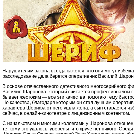
Нарушителям закона всегда кажется, что они могут избежа
расследование дела берется оперативник Василий Шароно
В основе отечественного детективного многосерийного 
Василия Шаронова, который считается профессионалом с
бывает жестоким — все эти качества помогают ему быстро
Но качества, благодаря которым он стал лучшим оператив
характера Шерифа от него ушла жена, а сын старается из
сейчас, в онлайн-кинотеатре с лицензионным контентом.
С начальством и многими коллегами у Шаронова отношени
те, кому это удалось, уверены, что круче нет никого. Сре