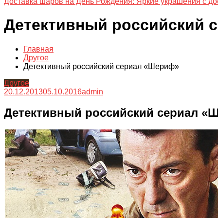
Доставка шаров на День Рождения: Яркие украшения с до
Детективный российский 
Главная
Другое
Детективный российский сериал «Шериф»
Другое
20.12.2013
05.10.2016
admin
Детективный российский сериал «