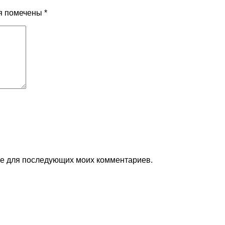
я помечены
*
ере для последующих моих комментариев.