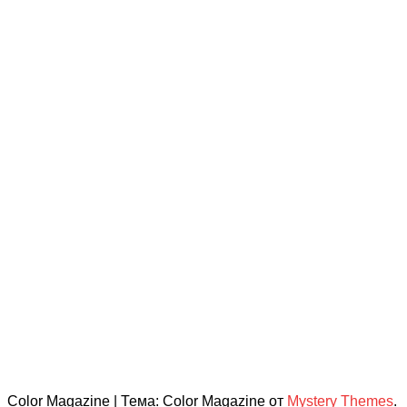
Color Magazine
|
Тема: Color Magazine от
Mystery Themes
.