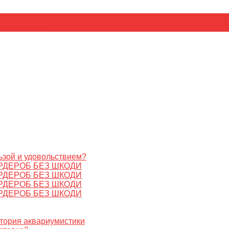
ьник
Цезарь
ьзой и удовольствием?
РДЕРОБ БЕЗ ШКОДИ
РДЕРОБ БЕЗ ШКОДИ
РДЕРОБ БЕЗ ШКОДИ
РДЕРОБ БЕЗ ШКОДИ
стория аквариумистики