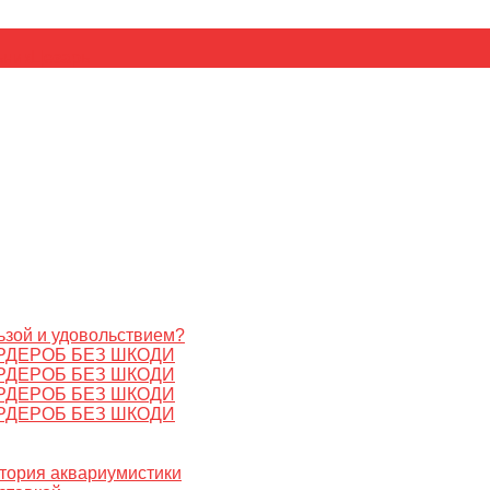
ьник
Цезарь
ьзой и удовольствием?
РДЕРОБ БЕЗ ШКОДИ
РДЕРОБ БЕЗ ШКОДИ
РДЕРОБ БЕЗ ШКОДИ
РДЕРОБ БЕЗ ШКОДИ
стория аквариумистики