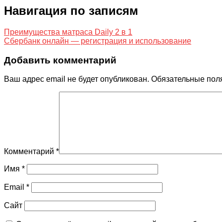
Навигация по записям
Преимущества матраса Daily 2 в 1
Сбербанк онлайн — регистрация и использование
Добавить комментарий
Ваш адрес email не будет опубликован.
Обязательные пол
Комментарий
*
Имя
*
Email
*
Сайт