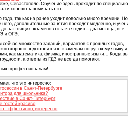
неже, Севастополе. Обучение здесь проходит по специальн
иал и хорошо запоминать его.
 года, так как на ранее уходит довольно много времени. Но
 него, дополнительные занятия проходят медленно, и учен
 до настоящих экзаменов остается один – два месяца, все
ГЭ и ОГЭ.
 сейчас множество заданий, вариантов с прошлых годов,
ожно хорошо подготовится к экзаменам по русскому языку и
тами, как математика, физика, иностранные языки… Когда в
рудности, а ответы из ГДЗ не всегда помогают.
олько профессионалам!
ает, что это интересно:
тосессии в Санкт-Петербурге
титора для школьника?
ствие в Санкт-Петербург
 гостей красиво
ро, эффективно, интересно