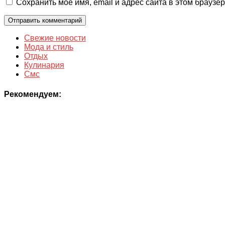
Сохранить моё имя, email и адрес сайта в этом брауз
Свежие новости
Мода и стиль
Отдых
Кулинария
Смс
Рекомендуем: