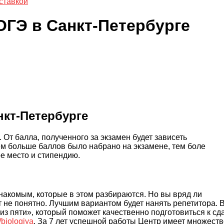
ставкой
ОГЭ в Санкт-Петербурге
нкт-Петербурге
От балла, полученного за экзамен будет зависеть
чем больше баллов было набрано на экзамене, тем боле
ое место и стипендию.
знакомым, которые в этом разбираются. Но вы вряд ли
ет не понятно. Лучшим вариантом будет нанять репетитора. 
из пяти», который поможет качественно подготовиться к сд
/biologiya
. За 7 лет успешной работы Центр имеет множеств