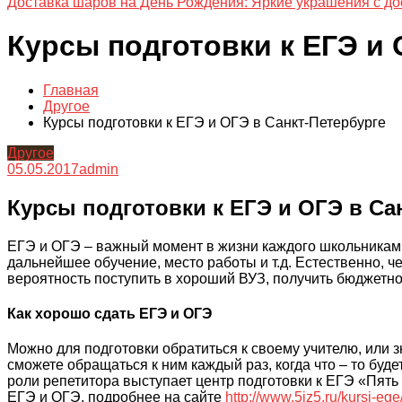
Доставка шаров на День Рождения: Яркие украшения с до
Курсы подготовки к ЕГЭ и 
Главная
Другое
Курсы подготовки к ЕГЭ и ОГЭ в Санкт-Петербурге
Другое
05.05.2017
admin
Курсы подготовки к ЕГЭ и ОГЭ в Са
ЕГЭ и ОГЭ – важный момент в жизни каждого школьникам. 
дальнейшее обучение, место работы и т.д. Естественно, 
вероятность поступить в хороший ВУЗ, получить бюджетн
Как хорошо сдать ЕГЭ и ОГЭ
Можно для подготовки обратиться к своему учителю, или 
сможете обращаться к ним каждый раз, когда что – то буд
роли репетитора выступает центр подготовки к ЕГЭ «Пять 
ЕГЭ и ОГЭ, подробнее на сайте
http://www.5iz5.ru/kursi-ege