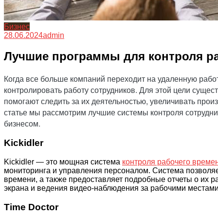
Бизнес
28.06.2024
admin
Лучшие программы для контроля р
Когда все больше компаний переходит на удаленную рабо
контролировать работу сотрудников. Для этой цели сущес
помогают следить за их деятельностью, увеличивать прои
статье мы рассмотрим лучшие системы контроля сотрудн
бизнесом.
Kickidler
Kickidler — это мощная система
контроля рабочего време
мониторинга и управления персоналом. Система позволяе
времени, а также предоставляет подробные отчеты о их ра
экрана и ведения видео-наблюдения за рабочими местами
Time Doctor