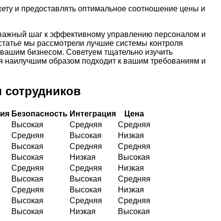
ету и предоставлять оптимальное соотношение цены и
 важный шаг к эффективному управлению персоналом и
статье мы рассмотрели лучшие системы контроля
 вашим бизнесом. Советуем тщательно изучить
я наилучшим образом подходит к вашим требованиям и
я сотрудников
ния
Безопасность
Интеграция
Цена
Высокая
Средняя
Средняя
Средняя
Высокая
Низкая
Высокая
Средняя
Средняя
Высокая
Низкая
Высокая
Средняя
Средняя
Низкая
Высокая
Высокая
Средняя
Средняя
Высокая
Низкая
Высокая
Средняя
Средняя
Высокая
Низкая
Высокая