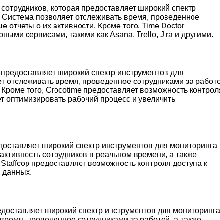
 сотрудников, которая предоставляет широкий спектр
 Система позволяет отслеживать время, проведенное
 отчеты о их активности. Кроме того, Time Doctor
ыми сервисами, такими как Asana, Trello, Jira и другими.
я предоставляет широкий спектр инструментов для
т отслеживать время, проведенное сотрудниками за работо
 Кроме того, Crocotime предоставляет возможность контрол
ет оптимизировать рабочий процесс и увеличить
едоставляет широкий спектр инструментов для мониторинга 
активность сотрудников в реальном времени, а также
 Staffcop предоставляет возможность контроля доступа к
 данных.
редоставляет широкий спектр инструментов для мониторинга
время, проведенное сотрудниками за работой, а также