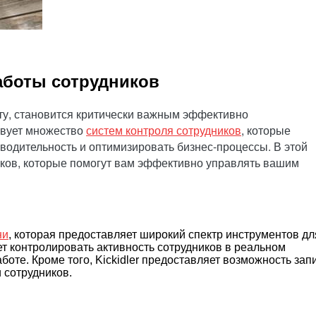
аботы сотрудников
ту, становится критически важным эффективно
твует множество
систем контроля сотрудников
, которые
зводительность и оптимизировать бизнес-процессы. В этой
иков, которые помогут вам эффективно управлять вашим
ни
, которая предоставляет широкий спектр инструментов дл
т контролировать активность сотрудников в реальном
боте. Кроме того, Kickidler предоставляет возможность зап
 сотрудников.