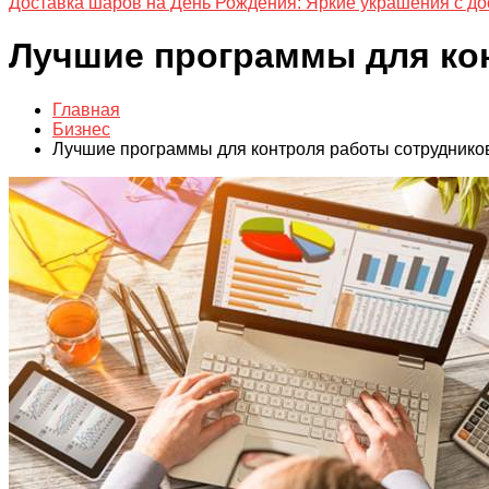
Доставка шаров на День Рождения: Яркие украшения с до
Лучшие программы для ко
Главная
Бизнес
Лучшие программы для контроля работы сотруднико