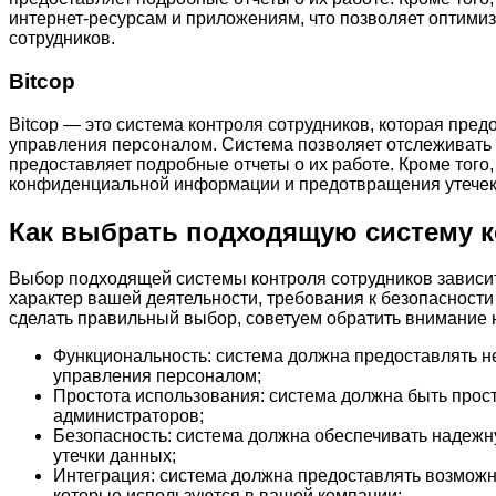
интернет-ресурсам и приложениям, что позволяет оптимиз
сотрудников.
Bitcop
Bitcop — это система контроля сотрудников, которая пре
управления персоналом. Система позволяет отслеживать 
предоставляет подробные отчеты о их работе. Кроме того,
конфиденциальной информации и предотвращения утечек
Как выбрать подходящую систему к
Выбор подходящей системы контроля сотрудников зависит 
характер вашей деятельности, требования к безопасности
сделать правильный выбор, советуем обратить внимание 
Функциональность: система должна предоставлять н
управления персоналом;
Простота использования: система должна быть просто
администраторов;
Безопасность: система должна обеспечивать надеж
утечки данных;
Интеграция: система должна предоставлять возможн
которые используются в вашей компании;