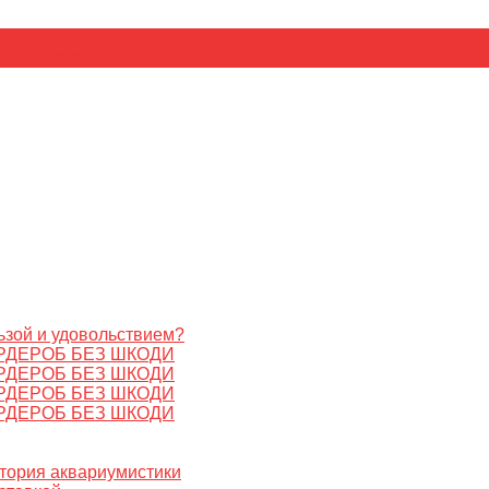
ьник
Цезарь
ьзой и удовольствием?
РДЕРОБ БЕЗ ШКОДИ
РДЕРОБ БЕЗ ШКОДИ
РДЕРОБ БЕЗ ШКОДИ
РДЕРОБ БЕЗ ШКОДИ
стория аквариумистики