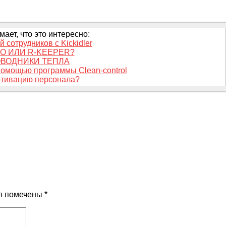
ает, что это интересно:
 сотрудников с Kickidler
KO ИЛИ R-KEEPER?
ВОДНИКИ ТЕПЛА
помощью программы Clean-control
отивацию персонала?
я помечены
*