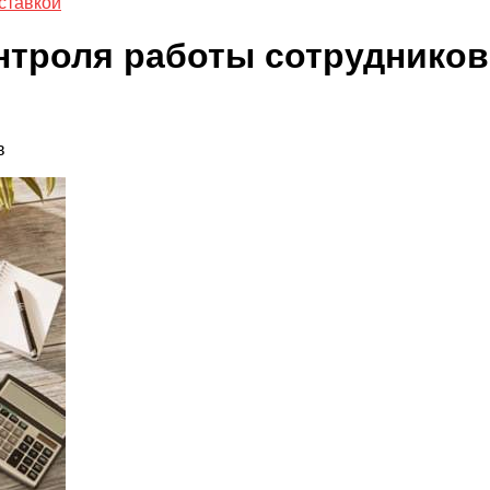
ставкой
нтроля работы сотрудников
в