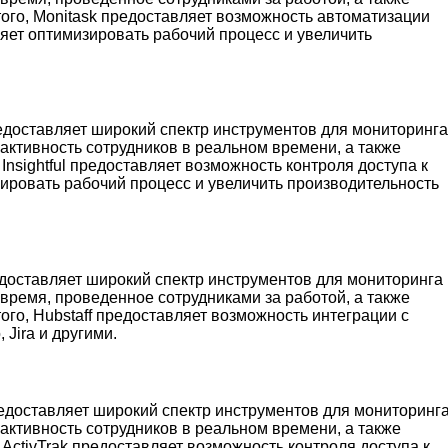
того, Monitask предоставляет возможность автоматизации
яет оптимизировать рабочий процесс и увеличить
предоставляет широкий спектр инструментов для мониторинга
активность сотрудников в реальном времени, а также
Insightful предоставляет возможность контроля доступа к
ировать рабочий процесс и увеличить производительность
едоставляет широкий спектр инструментов для мониторинга 
время, проведенное сотрудниками за работой, а также
ого, Hubstaff предоставляет возможность интеграции с
 Jira и другими.
редоставляет широкий спектр инструментов для мониторинга
активность сотрудников в реальном времени, а также
 ActivTrak предоставляет возможность контроля доступа к