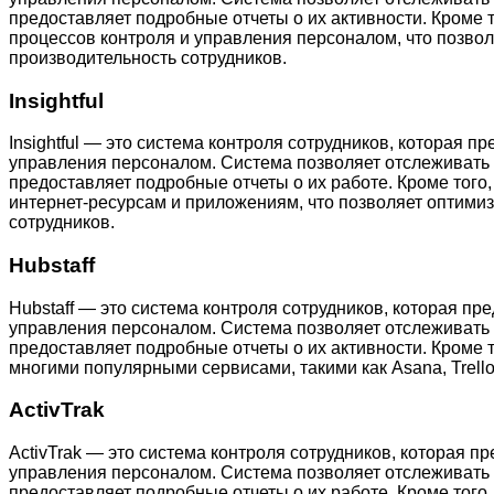
предоставляет подробные отчеты о их активности. Кроме 
процессов контроля и управления персоналом, что позвол
производительность сотрудников.
Insightful
Insightful — это система контроля сотрудников, которая 
управления персоналом. Система позволяет отслеживать 
предоставляет подробные отчеты о их работе. Кроме того, 
интернет-ресурсам и приложениям, что позволяет оптимиз
сотрудников.
Hubstaff
Hubstaff — это система контроля сотрудников, которая пр
управления персоналом. Система позволяет отслеживать 
предоставляет подробные отчеты о их активности. Кроме т
многими популярными сервисами, такими как Asana, Trello,
ActivTrak
ActivTrak — это система контроля сотрудников, которая п
управления персоналом. Система позволяет отслеживать 
предоставляет подробные отчеты о их работе. Кроме того,