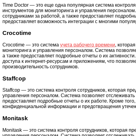
Time Doctor — это еще одна популярная система контроля
инструментов для мониторинга и управления персоналом.
сотрудниками за работой, а также предоставляет подробные
предоставляет возможность интеграции с многими популярн
Crocotime
Crocotime — это система
учета рабочего времени
, котора
мониторинга и управления персоналом. Система позволяе
а также предоставляет подробные отчеты о их активности.
доступа к интернет-ресурсам и приложениям, что позволя
производительность сотрудников.
Staffcop
Staffcop — это система контроля сотрудников, которая пр
управления персоналом. Система позволяет отслеживать 
предоставляет подробные отчеты о их работе. Кроме того,
конфиденциальной информации и предотвращения утечек
Monitask
Monitask — это система контроля сотрудников, которая п
управления персоналом. Система позволяет отслеживать 