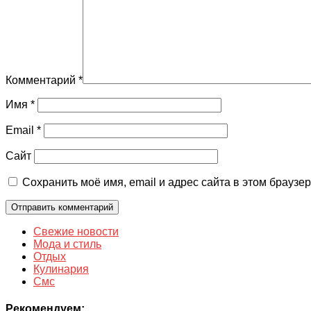
Комментарий
*
Имя
*
Email
*
Сайт
Сохранить моё имя, email и адрес сайта в этом брауз
Свежие новости
Мода и стиль
Отдых
Кулинария
Смс
Рекомендуем: