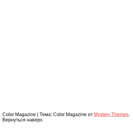
Color Magazine
|
Тема: Color Magazine от
Mystery Themes
.
Вернуться наверх