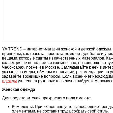
YA TREND – интернет-магазин женской и детской одежды. 
принципы, как красота, простота, комфорт, удобство и ун
вещами, которые сшиты из качественных материалов. Каж
коллекция не пополняется ежемесячно, но совершенствует
Чебоксарах, позже и в Москве. Заглядывайте к ней в инте
указаны размеры, обмеры и описание, рекомендации по ух
задавайте возникшие вопросы. Если возникнет необходим
одежды
ya-trend.ru руководитель лично найдет компромисс
Женская одежда
Для представителей прекрасного пола имеются
Комплекты. При их пошиве учтены последние тренды
элементами, не составит труда собрать свой стиль.