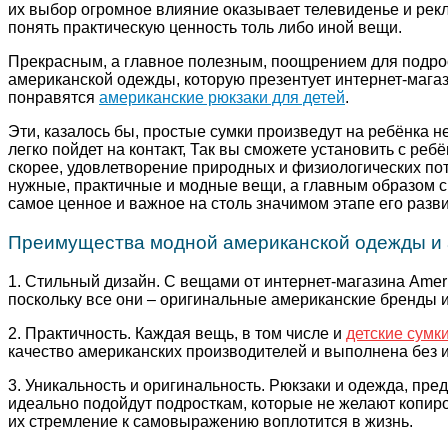
их выбор огромное влияние оказывает телевиденье и рекл
понять практическую ценность толь либо иной вещи.
Прекрасным, а главное полезным, поощрением для подрос
американской одежды, которую презентует интернет-магази
понравятся
американские рюкзаки для детей
.
Эти, казалось бы, простые сумки произведут на ребёнка н
легко пойдет на контакт, Так вы сможете установить с ре
скорее, удовлетворение природных и физиологических пот
нужные, практичные и модные вещи, а главным образом св
самое ценное и важное на столь значимом этапе его разви
Преимущества модной американской одежды и 
1. Стильный дизайн. С вещами от интернет-магазина Amer
поскольку все они – оригинальные американские бренды и
2. Практичность. Каждая вещь, в том числе и
детские сумк
качество американских производителей и выполнена без 
3. Уникальность и оригинальность. Рюкзаки и одежда, пр
идеально подойдут подросткам, которые не желают копир
их стремление к самовыражению воплотится в жизнь.