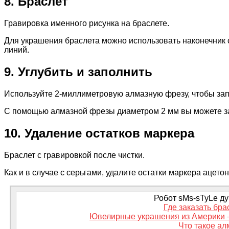
8. Браслет
Гравировка именного рисунка на браслете.
Для украшения браслета можно использовать наконечник с
линий.
9. Углубить и заполнить
Используйте 2-миллиметровую алмазную фрезу, чтобы зап
С помощью алмазной фрезы диаметром 2 мм вы можете зап
10. Удаление остатков маркера
Браслет с гравировкой после чистки.
Как и в случае с серьгами, удалите остатки маркера ацето
Робот sMs-sTyLe дум
Где заказать бра
Ювелирные украшения из Америки 
Что такое а