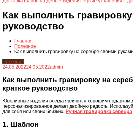
Доставка шаров на День Рождения: Яркие украшения с до
Как выполнить гравировку
руководство
Главная
Полезное
Как выполнить гравировку на серебре своими рукам
Полезное
24.05.2022
24.05.2022
admin
Как выполнить гравировку на сере
краткое руководство
Ювелирные изделия всегда являются хорошим подарком д
персонализированное делает двойную радость. Использу
для себя или своих близких.
Ручная гравировка серебра
1. Шаблон