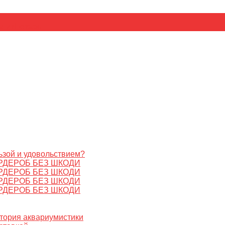
ьник
Цезарь
ьзой и удовольствием?
РДЕРОБ БЕЗ ШКОДИ
РДЕРОБ БЕЗ ШКОДИ
РДЕРОБ БЕЗ ШКОДИ
РДЕРОБ БЕЗ ШКОДИ
стория аквариумистики