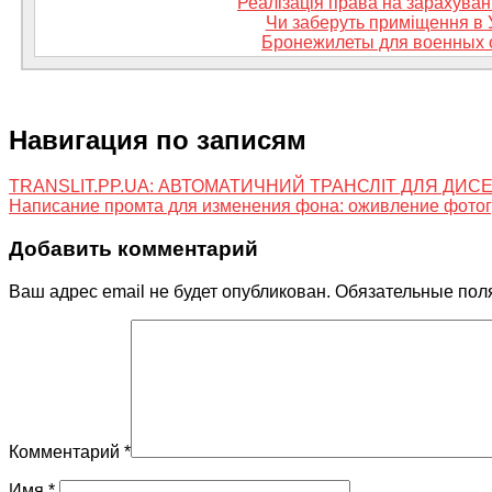
Реалізація права на зарахуван
Чи заберуть приміщення в 
Бронежилеты для военных 
Навигация по записям
TRANSLIT.PP.UA: АВТОМАТИЧНИЙ ТРАНСЛІТ ДЛЯ ДИСЕ
Написание промта для изменения фона: оживление фотог
Добавить комментарий
Ваш адрес email не будет опубликован.
Обязательные пол
Комментарий
*
Имя
*