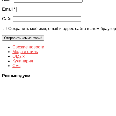
Email
*
Сайт
Сохранить моё имя, email и адрес сайта в этом брауз
Свежие новости
Мода и стиль
Отдых
Кулинария
Смс
Рекомендуем: