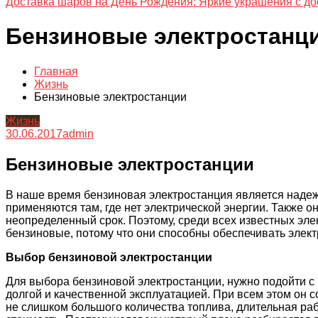
Доставка шаров на День Рождения: Яркие украшения с до
Бензиновые электростанц
Главная
Жизнь
Бензиновые электростанции
Жизнь
30.06.2017
admin
Бензиновые электростанции
В наше время бензиновая электростанция является наде
применяются там, где нет электрической энергии. Также о
неопределенный срок. Поэтому, среди всех известных эл
бензиновые, потому что они способны обеспечивать элек
Выбор бензиновой электростанции
Для выбора бензиновой электростанции, нужно подойти с
долгой и качественной эксплуатацией. При всем этом он с
не слишком большого количества топлива, длительная ра