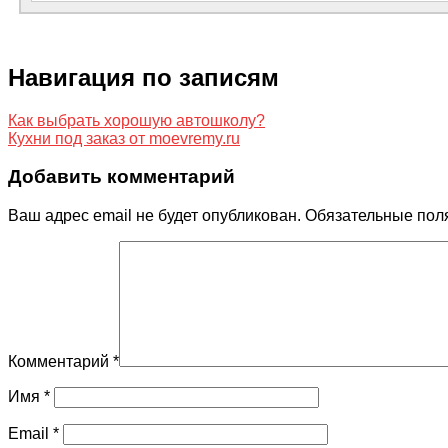
Навигация по записям
Как выбрать хорошую автошколу?
Кухни под заказ от moevremy.ru
Добавить комментарий
Ваш адрес email не будет опубликован.
Обязательные пол
Комментарий
*
Имя
*
Email
*