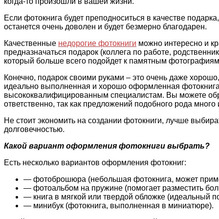
когда-то произошли в вашей жизни.
Если фотокнига будет преподноситься в качестве подарка, 
останется очень доволен и будет безмерно благодарен.
Качественные
недорогие фотокниги
можно интересно и кр
предназначаться подарок (коллега по работе, родственник
который больше всего подойдет к памятным фотографиям
Конечно, подарок своими руками – это очень даже хорошо
идеально выполненная и хорошо оформленная фотокнига.
высококвалифицированным специалистам. Вы можете обрат
ответственно, так как предложений подобного рода много 
Не стоит экономить на создании фотокниги, лучше выбир
долговечностью.
Какой вариант оформления фотокниги выбрать?
Есть несколько вариантов оформления фотокниг:
— фотоброшюра (небольшая фотокнига, может приме
— фотоальбом на пружине (помогает разместить бол
— книга в мягкой или твердой обложке (идеальный по
— минибук (фотокнига, выполненная в миниатюре).