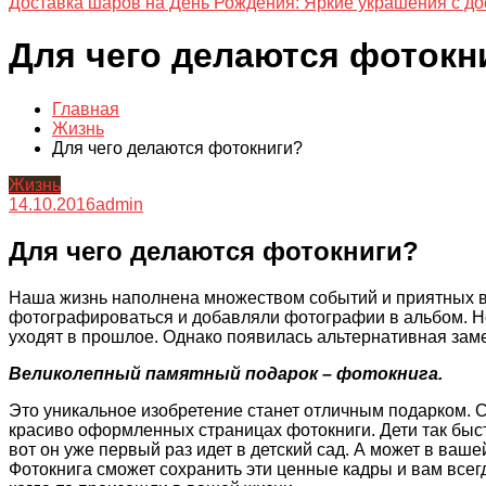
Доставка шаров на День Рождения: Яркие украшения с до
Для чего делаются фотокн
Главная
Жизнь
Для чего делаются фотокниги?
Жизнь
14.10.2016
admin
Для чего делаются фотокниги?
Наша жизнь наполнена множеством событий и приятных 
фотографироваться и добавляли фотографии в альбом. Н
уходят в прошлое. Однако появилась альтернативная заме
Великолепный памятный подарок – фотокнига.
Это уникальное изобретение станет отличным подарком. С
красиво оформленных страницах фотокниги. Дети так быст
вот он уже первый раз идет в детский сад. А может в ва
Фотокнига сможет сохранить эти ценные кадры и вам всег