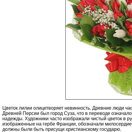
Цветок лилии олицетворяет невинность. Древние люди ч
Древней Персии был город Суза, что в переводе означало
надежды. Художники часто изображали чистый цветок в ру
изображенные на гербе Франции, обозначали милосердие, 
должны были быть присущи христианскому государю.