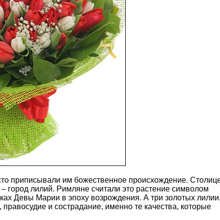
асто приписывали им божественное происхождение.
Столиц
 – город лилий. Римляне считали это растение символом
ках Девы Марии в эпоху возрождения. А три золотых лилии
правосудие и сострадание, именно те качества, которые