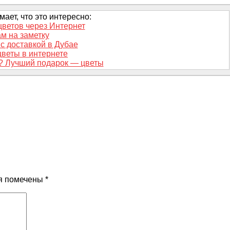
ает, что это интересно:
цветов через Интернет
м на заметку
с доставкой в Дубае
веты в интернете
? Лучший подарок — цветы
я помечены
*