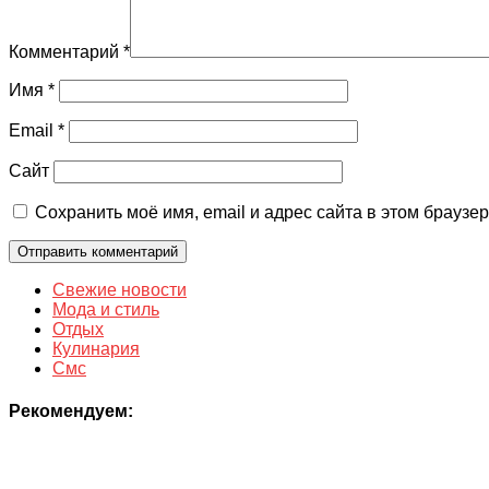
Комментарий
*
Имя
*
Email
*
Сайт
Сохранить моё имя, email и адрес сайта в этом брауз
Свежие новости
Мода и стиль
Отдых
Кулинария
Смс
Рекомендуем: