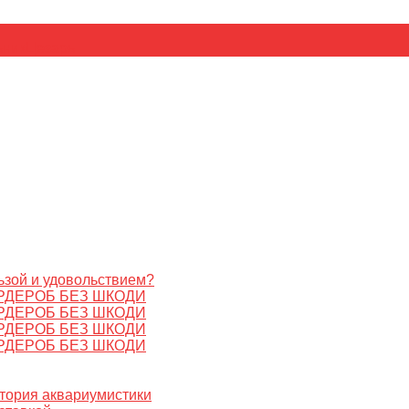
ьник
Цезарь
ьзой и удовольствием?
РДЕРОБ БЕЗ ШКОДИ
РДЕРОБ БЕЗ ШКОДИ
РДЕРОБ БЕЗ ШКОДИ
РДЕРОБ БЕЗ ШКОДИ
стория аквариумистики