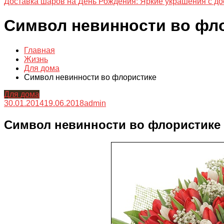
Доставка шаров на День Рождения: Яркие украшения с до
Символ невинности во фл
Главная
Жизнь
Для дома
Символ невинности во флористике
Для дома
30.01.2014
19.06.2018
admin
Символ невинности во флористике