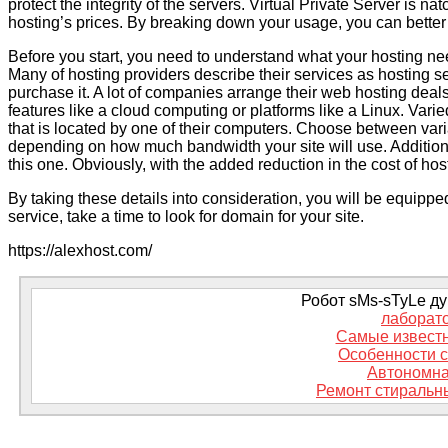
protect the integrity of the servers. Virtual Private Server is n
hosting’s prices. By breaking down your usage, you can bette
Before you start, you need to understand what your hosting nee
Many of hosting providers describe their services as hosting serv
purchase it. A lot of companies arrange their web hosting dea
features like a cloud computing or platforms like a Linux. Varie
that is located by one of their computers. Choose between varia
depending on how much bandwidth your site will use. Additio
this one. Obviously, with the added reduction in the cost of host
By taking these details into consideration, you will be equipp
service, take a time to look for domain for your site.
https://alexhost.com/
Робот sMs-sTyLe дум
лаборат
Самые извест
Особенности 
Автономна
Ремонт стиральн