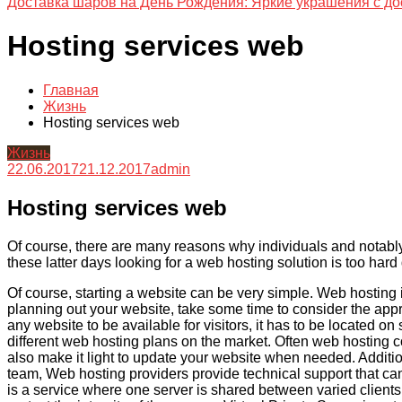
Доставка шаров на День Рождения: Яркие украшения с до
Hosting services web
Главная
Жизнь
Hosting services web
Жизнь
22.06.2017
21.12.2017
admin
Hosting services web
Of course, there are many reasons why individuals and notabl
these latter days looking for a web hosting solution is too hard
Of course, starting a website can be very simple. Web hosting 
planning out your website, take some time to consider the app
any website to be available for visitors, it has to be located 
different web hosting plans on the market. Often web hosting 
also make it light to update your website when needed. Additi
team, Web hosting providers provide technical support that can
is a service where one server is shared between varied clients.