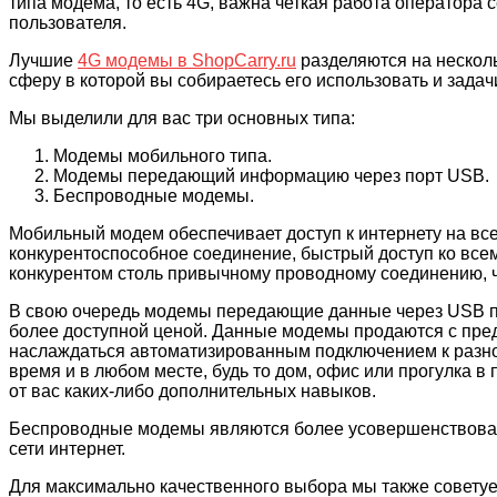
типа модема, то есть 4G, важна четкая работа оператора 
пользователя.
Лучшие
4G модемы в ShopCarry.ru
разделяются на несколь
сферу в которой вы собираетесь его использовать и задач
Мы выделили для вас три основных типа:
Модемы мобильного типа.
Модемы передающий информацию через порт USB.
Беспроводные модемы.
Мобильный модем обеспечивает доступ к интернету на все
конкурентоспособное соединение, быстрый доступ ко всем
конкурентом столь привычному проводному соединению, чт
В свою очередь модемы передающие данные через USB п
более доступной ценой. Данные модемы продаются с пре
наслаждаться автоматизированным подключением к разно
время и в любом месте, будь то дом, офис или прогулка в 
от вас каких-либо дополнительных навыков.
Беспроводные модемы являются более усовершенствован
сети интернет.
Для максимально качественного выбора мы также советуе