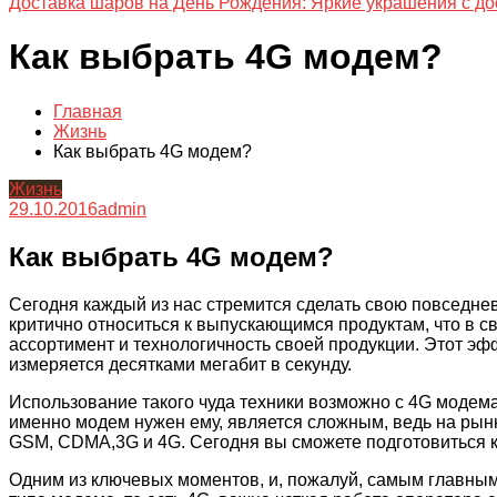
Доставка шаров на День Рождения: Яркие украшения с до
Как выбрать 4G модем?
Главная
Жизнь
Как выбрать 4G модем?
Жизнь
29.10.2016
admin
Как выбрать 4G модем?
Сегодня каждый из нас стремится сделать свою повседнев
критично относиться к выпускающимся продуктам, что в с
ассортимент и технологичность своей продукции. Этот эфф
измеряется десятками мегабит в секунду.
Использование такого чуда техники возможно с 4G модем
именно модем нужен ему, является сложным, ведь на рынк
GSM, CDMA,3G и 4G. Сегодня вы сможете подготовиться к
Одним из ключевых моментов, и, пожалуй, самым главным 