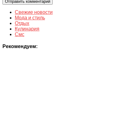
Свежие новости
Мода и стиль
Отдых
Кулинария
Смс
Рекомендуем: