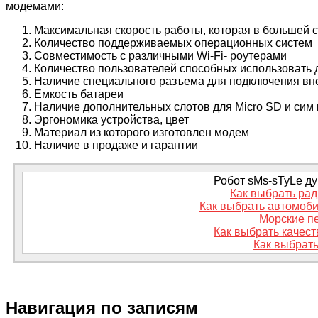
модемами:
Максимальная скорость работы, которая в большей с
Количество поддерживаемых операционных систем
Совместимость с различными Wi-Fi- роутерами
Количество пользователей способных использовать
Наличие специального разъема для подключения вне
Емкость батареи
Наличие дополнительных слотов для Micro SD и сим 
Эргономика устройства, цвет
Материал из которого изготовлен модем
Наличие в продаже и гарантии
Робот sMs-sTyLe дум
Как выбрать ра
Как выбрать автомоб
Морские пе
Как выбрать качес
Как выбрать
Навигация по записям