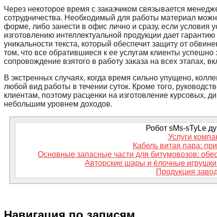
Через некоторое время с заказчиком связывается менедж
сотрудничества. Необходимый для работы материал можно
форме, либо занести в офис лично и сразу, если условия 
изготовлению интеллектуальной продукции дает гарантию 
уникальности текста, который обеспечит защиту от обвине
том, что все обратившиеся к ее услугам клиенты успешн
сопровождение взятого в работу заказа на всех этапах, в
В экстренных случаях, когда время сильно упущено, колл
любой вид работы в течении суток. Кроме того, руководс
клиентам, поэтому расценки на изготовление курсовых, д
небольшим уровнем доходов.
Робот sMs-sTyLe дум
Услуги компа
Кабель витая пара: пр
Основные запасные части для битумовозов: обе
Авторские шары и ёлочные игрушки 
Продукция заво
Навигация по записям