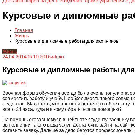
Доставка шаров на День Рождения: Яркие украшения с до
Курсовые и дипломные ра
Главная
Жизнь
Курсовые и дипломные работы для заочников
Жизнь
24.04.2014
06.10.2016
admin
Курсовые и дипломные работы для
Заочная форма обучения всегда была очень популярна сре
совместить работу и учебу. Необходимость такого совме
студентов.
Мало того, что времени остается в обрез, а тут
всего 24 часа, куда и к кому обратиться за помощью?
На помощь оказавшемуся в цейтноте студенту-заочнику в
выполнении такого рода услуг. Достаточно зайти на сайт 
оставить заявку. Дальше за дело берутся профессионалы.