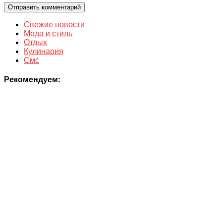
Свежие новости
Мода и стиль
Отдых
Кулинария
Смс
Рекомендуем: