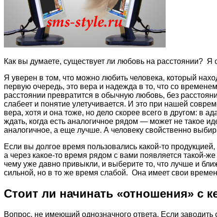
Как вы думаете, существует ли любовь на расстоянии? Я ск
Я уверен в том, что можно любить человека, который нахо
первую очередь, это вера и надежда в то, что со времене
расстоянии превратится в обычную любовь, без расстояния.
слабеет и понятие улетучивается. И это при нашей соврем
вера, хотя и она тоже, но дело скорее всего в другом: в 
ждать, когда есть аналогичное рядом — может не такое и
аналогичное, а еще лучше. А человеку свойственно выбир
Если вы долгое время пользовались какой-то продукцией, 
а через какое-то время рядом с вами появляется такой-же т
чему уже давно привыкли, и выберите то, что лучше и бли
сильной, но в то же время слабой. Она имеет свои време
Стоит ли начинать «отношения» с к
Вопрос. не имеющий однозначного ответа. Если заводить св