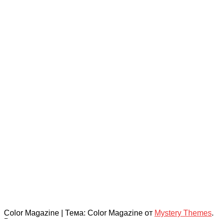
Color Magazine
|
Тема: Color Magazine от
Mystery Themes
.