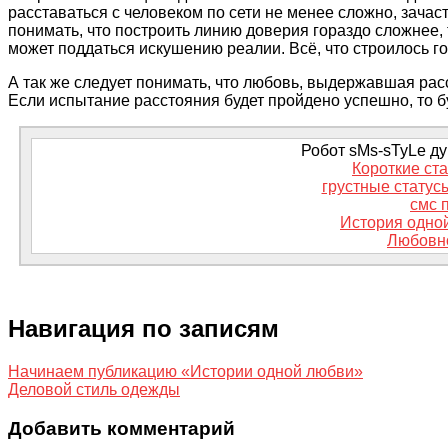
расставаться с человеком по сети не менее сложно, зачаст
понимать, что построить линию доверия гораздо сложнее, 
может поддаться искушению реалии. Всё, что строилось го
А так же следует понимать, что любовь, выдержавшая рас
Если испытание расстояния будет пройдено успешно, то б
Робот sMs-sTyLe дум
Короткие ст
грустные статус
смс 
История одно
Любовн
Навигация по записям
Начинаем публикацию «Истории одной любви»
Деловой стиль одежды
Добавить комментарий