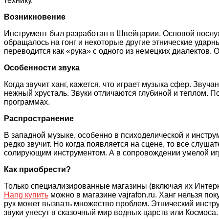
технику.
Возникновение
Инструмент был разработан в Швейцарии. Основой послу
обращалось на гонг и некоторые другие этнические удар
переводится как «рука» с одного из немецких диалектов.
Особенности звука
Когда звучит ханг, кажется, что играет музыка сфер. Звуч
нежный хрусталь. Звуки отличаются глубиной и теплом. П
программах.
Распространение
В западной музыке, особенно в психоделической и инстру
редко звучит. Но когда появляется на сцене, то все слуш
солирующим инструментом. А в сопровождении умелой игр
Как приобрести?
Только специализированные магазины (включая их Интерн
Hang купить
можно в магазине vajrafon.ru. Ханг нельзя п
рук может вызвать множество проблем. Этнический инстр
звуки унесут в сказочный мир водных царств или Космоса