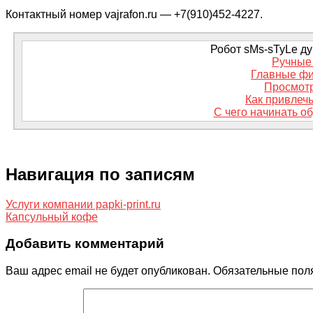
Контактный номер vajrafon.ru — +7(910)452-4227.
Робот sMs-sTyLe дум
Ручные
Главные фи
Просмотр
Как привлечь
С чего начинать об
Навигация по записям
Услуги компании papki-print.ru
Капсульный кофе
Добавить комментарий
Ваш адрес email не будет опубликован.
Обязательные пол