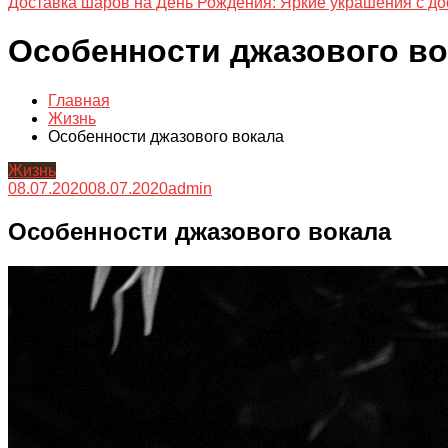
Доставка шаров на День Рождения: Яркие украшения с до
Особенности джазового во
Главная
Жизнь
Особенности джазового вокала
Жизнь
08.07.2020
08.07.2020
admin
Особенности джазового вокала