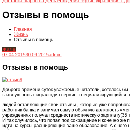
Доставка шаров на День Рождения: Яркие украшения с до
Отзывы в помощь
Главная
Жизнь
Отзывы в помощь
Жизнь
07.04.2015
30.09.2015
admin
Отзывы в помощь
Доброго времени суток уважаемые читатели, хотелось бы р
главную роль
с играл
один сервис, специализирующийся 
людей оставляющие свои отзывы , которые уже попробовал
работник банка и занимал самую обычную должность «мене
учреждениях получал среднестатистическую зарплату(35 т
И так случилось, что попал под сокращение и конечно же п
идти на курсы расширяющие ваше образование. А с чего 