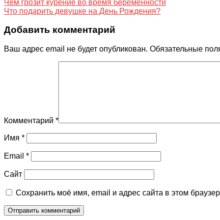
Чем грозит курение во время беременности
Что подарить девушке на День Рождения?
Добавить комментарий
Ваш адрес email не будет опубликован.
Обязательные пол
Комментарий
*
Имя
*
Email
*
Сайт
Сохранить моё имя, email и адрес сайта в этом брауз