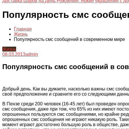
Доставка шаров на День Рождения: Яркие украшения с до
Популярность смс сообще
Главная
Жизнь
Популярность смс сообщений в современном мире
Жизнь
08.03.2013
admin
Популярность смс сообщений в со
Добрый день. Как вы думаете, насколько важны смс сооб
своё предположение и сравните его со следующими данн
В Пензе среди 200 человек (16-45 лет) был проведен опро
смс сообщения, даже при том, что 65% из них имеют посто
опрошенных пользуются смс сообщениями, но крайне редко
опрошенных смс сообщения не играют никакую роль. Таки
момент играют достаточно большую роль в обществе, даже 