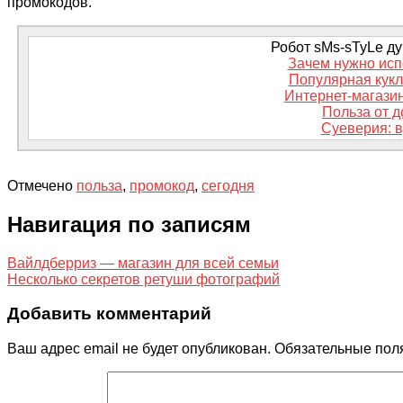
промокодов.
Робот sMs-sTyLe дум
Зачем нужно исп
Популярная кук
Интернет-магазин
Польза от 
Суеверия: в
Отмечено
польза
,
промокод
,
сегодня
Навигация по записям
Вайлдберриз — магазин для всей семьи
Несколько секретов ретуши фотографий
Добавить комментарий
Ваш адрес email не будет опубликован.
Обязательные пол