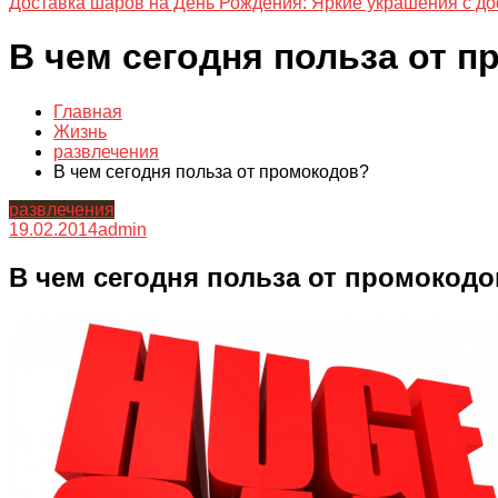
Доставка шаров на День Рождения: Яркие украшения с до
В чем сегодня польза от 
Главная
Жизнь
развлечения
В чем сегодня польза от промокодов?
развлечения
19.02.2014
admin
В чем сегодня польза от промокод