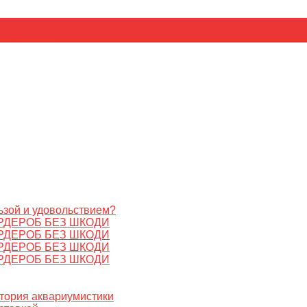
ьник
Цезарь
ьзой и удовольствием?
РДЕРОБ БЕЗ ШКОДИ
РДЕРОБ БЕЗ ШКОДИ
РДЕРОБ БЕЗ ШКОДИ
РДЕРОБ БЕЗ ШКОДИ
стория аквариумистики