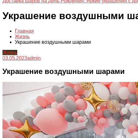
Доставка шаров на День Рождения: Яркие украшения с до
Украшение воздушными ш
Главная
Жизнь
Украшение воздушными шарами
Жизнь
03.05.2023
admin
Украшение воздушными шарами