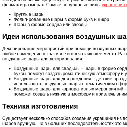
формах и размерах. Самые популярные виды
украшения
Круглые шары
Фольгированные шары в форме букв и цифр
Шары в форме сердца или звезды
Идеи использования воздушных ш
Декорирование мероприятий при помощи воздушных шаров
любое помещение в красивое и впечатляющее место. Расс
воздушные шары для декорирования:
Воздушные шары для свадьбы – шары в форме серд
буквы помогут создать романтическую атмосферу и 
Воздушные шары для дня рождения – детские праздни
использовать воздушные шары с тематическим офо
Воздушные шары для корпоративных мероприятий –
поможет создать нужную атмосферу и привлечь вним
Техника изготовления
Существует несколько способов создания украшения из в
шаров вручную. Но в больших последовательностях это мо