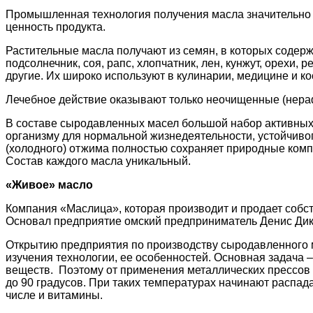
Промышленная технология получения масла значительно у
ценность продукта.
Растительные масла получают из семян, в которых содер
подсолнечник, соя, рапс, хлопчатник, лен, кунжут, орехи, 
другие. Их широко используют в кулинарии, медицине и ко
Лечебное действие оказывают только неочищенные (нера
В составе сыродавленных масел большой набор активных
организму для нормальной жизнедеятельности, устойчиво
(холодного) отжима полностью сохраняет природные комп
Состав каждого масла уникальный.
«Живое» масло
Компания «Маслица», которая производит и продает собст
Основал предприятие омский предприниматель Денис Дик
Открытию предприятия по производству сыродавленного 
изучения технологии, ее особенностей. Основная задача 
веществ. Поэтому от применения металлических прессов о
до 90 градусов. При таких температурах начинают распад
числе и витамины.