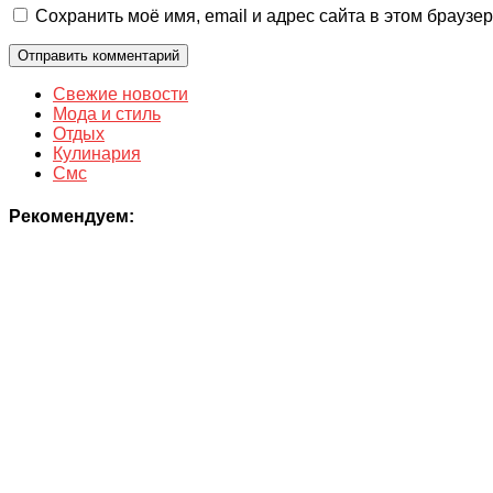
Сохранить моё имя, email и адрес сайта в этом брауз
Свежие новости
Мода и стиль
Отдых
Кулинария
Смс
Рекомендуем: