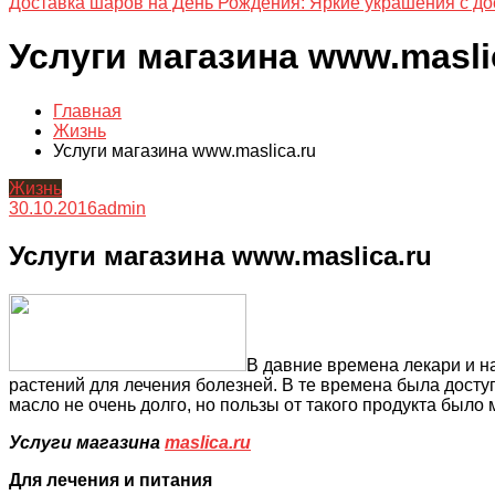
Доставка шаров на День Рождения: Яркие украшения с до
Услуги магазина www.masli
Главная
Жизнь
Услуги магазина www.maslica.ru
Жизнь
30.10.2016
admin
Услуги магазина www.maslica.ru
В давние времена лекари и 
растений для лечения болезней. В те времена была досту
масло не очень долго, но пользы от такого продукта было 
Услуги магазина
maslica.ru
Для лечения и питания