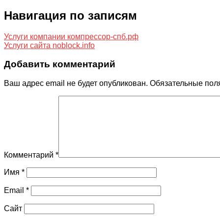
Навигация по записям
Услуги компании компрессор-спб.рф
Услуги сайта noblock.info
Добавить комментарий
Ваш адрес email не будет опубликован.
Обязательные пол
Комментарий
*
Имя
*
Email
*
Сайт