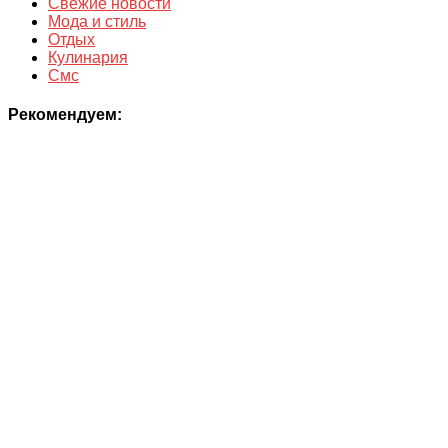
Свежие новости
Мода и стиль
Отдых
Кулинария
Смс
Рекомендуем: