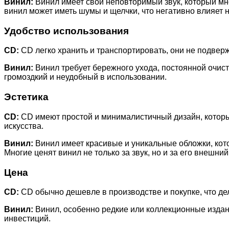
Винил:
Винил имеет свой неповторимый звук, который мно
винил может иметь шумы и щелчки, что негативно влияет н
Удобство использования
CD:
CD легко хранить и транспортировать, они не подверж
Винил:
Винил требует бережного ухода, постоянной очист
громоздкий и неудобный в использовании.
Эстетика
CD:
CD имеют простой и минималистичный дизайн, которы
искусства.
Винил:
Винил имеет красивые и уникальные обложки, ко
Многие ценят винил не только за звук, но и за его внешний
Цена
CD:
CD обычно дешевле в производстве и покупке, что де
Винил:
Винил, особенно редкие или коллекционные издани
инвестиций.