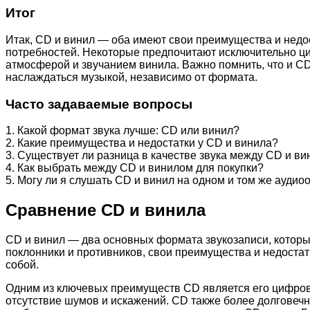
Итог
Итак, CD и винил — оба имеют свои преимущества и недо
потребностей. Некоторые предпочитают исключительно ц
атмосферой и звучанием винила. Важно помнить, что и CD
наслаждаться музыкой, независимо от формата.
Часто задаваемые вопросы
1. Какой формат звука лучше: CD или винил?
2. Какие преимущества и недостатки у CD и винила?
3. Существует ли разница в качестве звука между CD и в
4. Как выбрать между CD и винилом для покупки?
5. Могу ли я слушать CD и винил на одном и том же ауди
Сравнение CD и винила
CD и винил — два основных формата звукозаписи, котор
поклонники и противников, свои преимущества и недостат
собой.
Одним из ключевых преимуществ CD является его цифрово
отсутствие шумов и искажений. CD также более долговечн