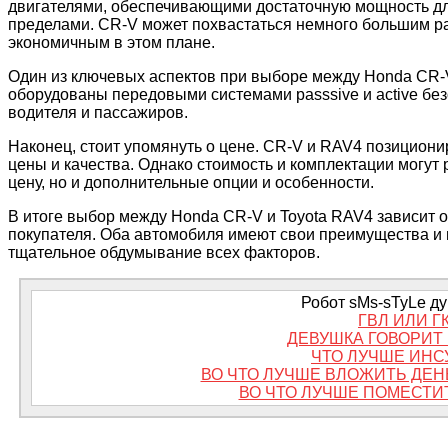
двигателями, обеспечивающими достаточную мощность для 
пределами. CR-V может похвастаться немного большим ра
экономичным в этом плане.
Один из ключевых аспектов при выборе между Honda CR-V
оборудованы передовыми системами passsive и active бе
водителя и пассажиров.
Наконец, стоит упомянуть о цене. CR-V и RAV4 позицион
цены и качества. Однако стоимость и комплектации могут 
цену, но и дополнительные опции и особенности.
В итоге выбор между Honda CR-V и Toyota RAV4 зависит 
покупателя. Оба автомобиля имеют свои преимущества и 
тщательное обдумывание всех факторов.
Робот sMs-sTyLe дум
ГВЛ ИЛИ Г
ДЕВУШКА ГОВОРИТ 
ЧТО ЛУЧШЕ ИНС
ВО ЧТО ЛУЧШЕ ВЛОЖИТЬ ДЕН
ВО ЧТО ЛУЧШЕ ПОМЕСТИ