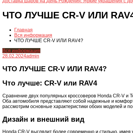
Доставка шаров на День Рождения: Яркие украшения с до
ЧТО ЛУЧШЕ CR-V ИЛИ RAV
Главная
Вся информация
ЧТО ЛУЧШЕ CR-V ИЛИ RAV4?
Вся информация
28.02.2024
admin
ЧТО ЛУЧШЕ CR-V ИЛИ RAV4?
Что лучше: CR-V или RAV4
Сравнение двух популярных кроссоверов Honda CR-V и To
Оба автомобиля представляют собой надежные и комфорт
рассмотрим основные характеристики обоих моделей и п
Дизайн и внешний вид
Honda CR-V выглядит более современно и стильно, имея