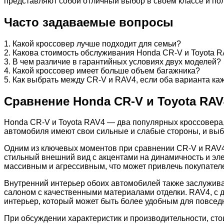
представляют собой отличный выбор в своем классе и по
Часто задаваемые вопросы
1. Какой кроссовер лучше подходит для семьи?
2. Какова стоимость обслуживания Honda CR-V и Toyota 
3. В чем различие в гарантийных условиях двух моделей?
4. Какой кроссовер имеет больше объем багажника?
5. Как выбрать между CR-V и RAV4, если оба варианта к
Сравнение Honda CR-V и Toyota RAV
Honda CR-V и Toyota RAV4 — два популярных кроссовера
автомобиля имеют свои сильные и слабые стороны, и вы
Одним из ключевых моментов при сравнении CR-V и RAV4
стильный внешний вид с акцентами на динамичность и эле
массивным и агрессивным, что может привлечь покупател
Внутренний интерьер обоих автомобилей также заслужив
салоном с качественными материалами отделки. RAV4, с 
интерьер, который может быть более удобным для повсед
При обсуждении характеристик и производительности, ст