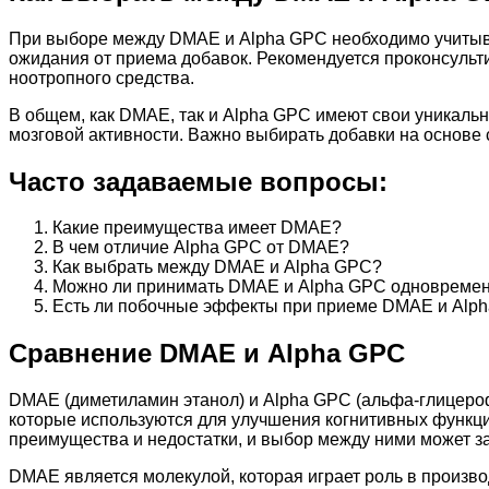
При выборе между DMAE и Alpha GPC необходимо учитыва
ожидания от приема добавок. Рекомендуется проконсульт
ноотропного средства.
В общем, как DMAE, так и Alpha GPC имеют свои уникал
мозговой активности. Важно выбирать добавки на основе
Часто задаваемые вопросы:
Какие преимущества имеет DMAE?
В чем отличие Alpha GPC от DMAE?
Как выбрать между DMAE и Alpha GPC?
Можно ли принимать DMAE и Alpha GPC одновреме
Есть ли побочные эффекты при приеме DMAE и Alp
Сравнение DMAE и Alpha GPC
DMAE (диметиламин этанол) и Alpha GPC (альфа-глицеро
которые используются для улучшения когнитивных функци
преимущества и недостатки, и выбор между ними может за
DMAE является молекулой, которая играет роль в произв