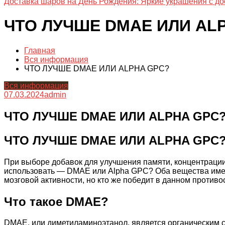
Доставка шаров на День Рождения: Яркие украшения с до
ЧТО ЛУЧШЕ DMAE ИЛИ AL
Главная
Вся информация
ЧТО ЛУЧШЕ DMAE ИЛИ ALPHA GPC?
Вся информация
07.03.2024
admin
ЧТО ЛУЧШЕ DMAE ИЛИ ALPHA GPC
ЧТО ЛУЧШЕ DMAE ИЛИ ALPHA GPC
При выборе добавок для улучшения памяти, концентрации 
использовать — DMAE или Alpha GPC? Оба вещества име
мозговой активности, но кто же победит в данном против
Что такое DMAE?
DMAE, или диметиламиноэтанол, является органическим с