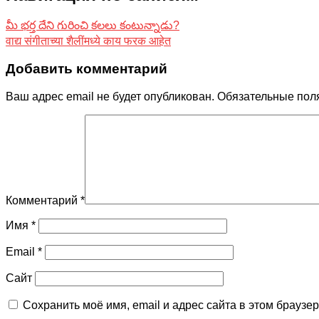
మీ భర్త దేని గురించి కలలు కంటున్నాడు?
वाद्य संगीताच्या शैलींमध्ये काय फरक आहेत
Добавить комментарий
Ваш адрес email не будет опубликован.
Обязательные пол
Комментарий
*
Имя
*
Email
*
Сайт
Сохранить моё имя, email и адрес сайта в этом брауз