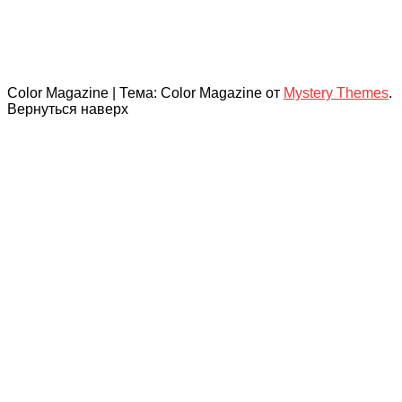
Color Magazine
|
Тема: Color Magazine от
Mystery Themes
.
Вернуться наверх