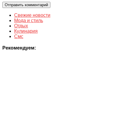
Свежие новости
Мода и стиль
Отдых
Кулинария
Смс
Рекомендуем: