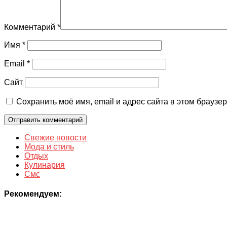
Комментарий
*
Имя
*
Email
*
Сайт
Сохранить моё имя, email и адрес сайта в этом брауз
Свежие новости
Мода и стиль
Отдых
Кулинария
Смс
Рекомендуем: