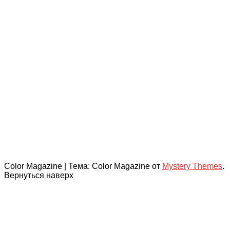
Color Magazine
|
Тема: Color Magazine от
Mystery Themes
.
Вернуться наверх