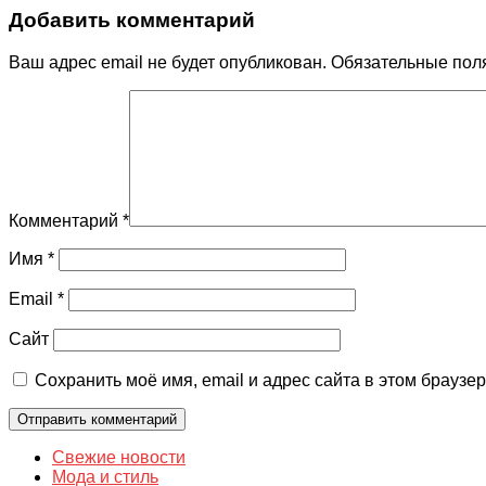
Добавить комментарий
Ваш адрес email не будет опубликован.
Обязательные пол
Комментарий
*
Имя
*
Email
*
Сайт
Сохранить моё имя, email и адрес сайта в этом брауз
Свежие новости
Мода и стиль