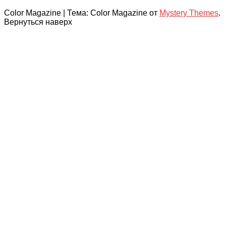
Color Magazine
|
Тема: Color Magazine от
Mystery Themes
.
Вернуться наверх