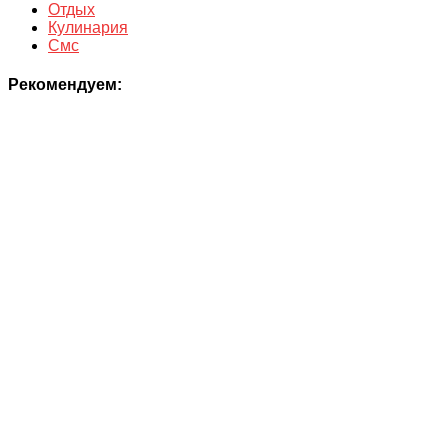
Отдых
Кулинария
Смс
Рекомендуем: