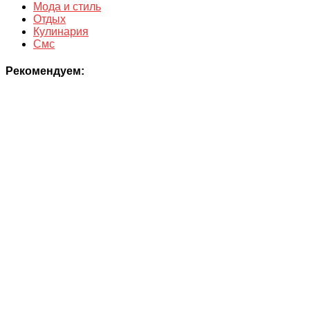
Мода и стиль
Отдых
Кулинария
Смс
Рекомендуем: