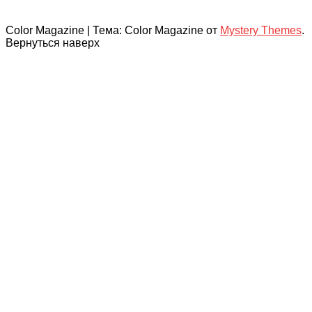
Color Magazine
|
Тема: Color Magazine от
Mystery Themes
.
Вернуться наверх