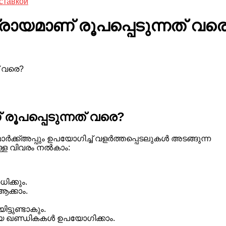
ставкой
്രായമാണ് രൂപപ്പെടുന്നത് വര
് വരെ?
 രൂപപ്പെടുന്നത് വരെ?
ക്ക്അപ്പും ഉപയോഗിച്ച് വളർത്തപ്പെടലുകൾ അടങ്ങുന്ന
ഉള്ള വിവരം നൽകാം:
ക്കും.
ആക്കാം.
്ടുണ്ടാകും.
ായ ഖണ്ഡികകൾ ഉപയോഗിക്കാം.