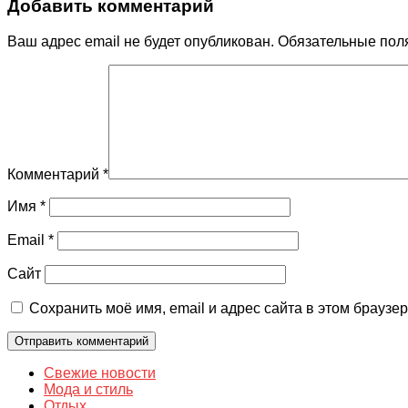
Добавить комментарий
Ваш адрес email не будет опубликован.
Обязательные пол
Комментарий
*
Имя
*
Email
*
Сайт
Сохранить моё имя, email и адрес сайта в этом брауз
Свежие новости
Мода и стиль
Отдых