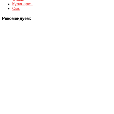
Кулинария
Смс
Рекомендуем: