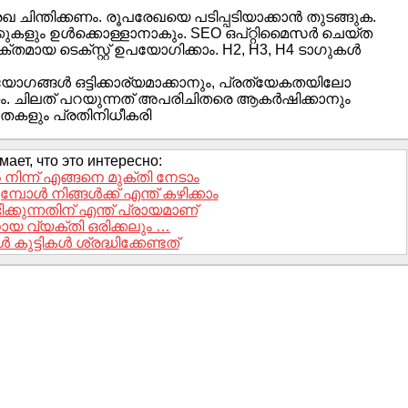
പരേഖ ചിന്തിക്കണം. രൂപരേഖയെ പടിപ്പടിയാക്കാൻ തുടങ്ങുക.
ക്കുകളും ഉൾക്കൊള്ളാനാകും. SEO ഒപ്റ്റിമൈസർ ചെയ്ത
മായ ടെക്സ്റ്റ് ഉപയോഗിക്കാം. H2, H3, H4 ടാഗുകൾ
പയോഗങ്ങൾ ഒട്ടിക്കാര്യമാക്കാനും, പ്രത്യേകതയിലോ
ണം. ചിലത് പറയുന്നത് അപരിചിതരെ ആകർഷിക്കാനും
കളും പ്രതിനിധീകരി
ает, что это интересно:
നിന്ന് എങ്ങനെ മുക്തി നേടാം
്പോൾ നിങ്ങൾക്ക് എന്ത് കഴിക്കാം
ലഭിക്കുന്നതിന് എന്ത് പ്രായമാണ്
ായ വ്യക്തി ഒരിക്കലും …
കുട്ടികൾ ശ്രദ്ധിക്കേണ്ടത്