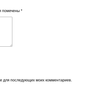
я помечены
*
ере для последующих моих комментариев.