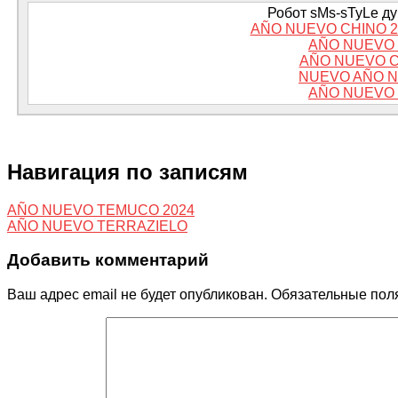
Робот sMs-sTyLe дум
AÑO NUEVO CHINO 2
AÑO NUEVO 
AÑO NUEVO C
NUEVO AÑO N
AÑO NUEVO 
Навигация по записям
AÑO NUEVO TEMUCO 2024
AÑO NUEVO TERRAZIELO
Добавить комментарий
Ваш адрес email не будет опубликован.
Обязательные пол