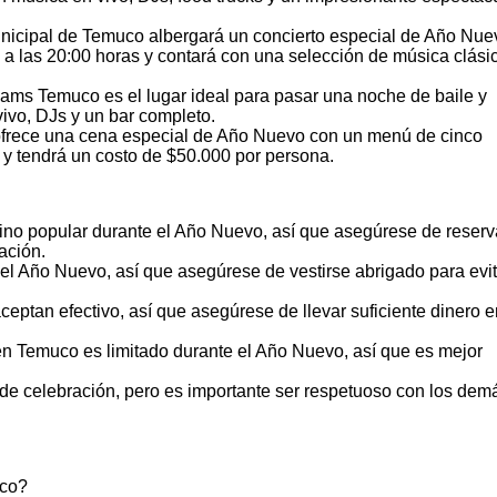
unicipal de Temuco albergará un concierto especial de Año Nue
a las 20:00 horas y contará con una selección de música clási
ms Temuco es el lugar ideal para pasar una noche de baile y
ivo, DJs y un bar completo.
 ofrece una cena especial de Año Nuevo con un menú de cinco
 y tendrá un costo de $50.000 por persona.
ino popular durante el Año Nuevo, así que asegúrese de reserv
ación.
 el Año Nuevo, así que asegúrese de vestirse abrigado para evit
eptan efectivo, así que asegúrese de llevar suficiente dinero e
 en Temuco es limitado durante el Año Nuevo, así que es mejor
e celebración, pero es importante ser respetuoso con los dem
uco?