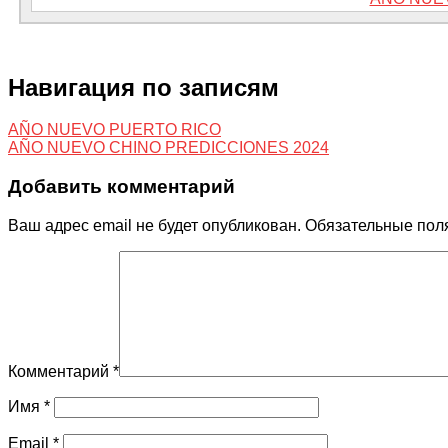
Навигация по записям
AÑO NUEVO PUERTO RICO
AÑO NUEVO CHINO PREDICCIONES 2024
Добавить комментарий
Ваш адрес email не будет опубликован.
Обязательные пол
Комментарий
*
Имя
*
Email
*