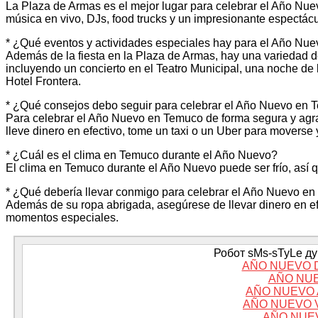
La Plaza de Armas es el mejor lugar para celebrar el Año Nue
música en vivo, DJs, food trucks y un impresionante espectácu
* ¿Qué eventos y actividades especiales hay para el Año Nu
Además de la fiesta en la Plaza de Armas, hay una variedad 
incluyendo un concierto en el Teatro Municipal, una noche de
Hotel Frontera.
* ¿Qué consejos debo seguir para celebrar el Año Nuevo en
Para celebrar el Año Nuevo en Temuco de forma segura y agrad
lleve dinero en efectivo, tome un taxi o un Uber para moverse
* ¿Cuál es el clima en Temuco durante el Año Nuevo?
El clima en Temuco durante el Año Nuevo puede ser frío, así 
* ¿Qué debería llevar conmigo para celebrar el Año Nuevo e
Además de su ropa abrigada, asegúrese de llevar dinero en efe
momentos especiales.
Робот sMs-sTyLe дум
AÑO NUEVO 
AÑO NU
AÑO NUEVO 
AÑO NUEVO 
AÑO NUE