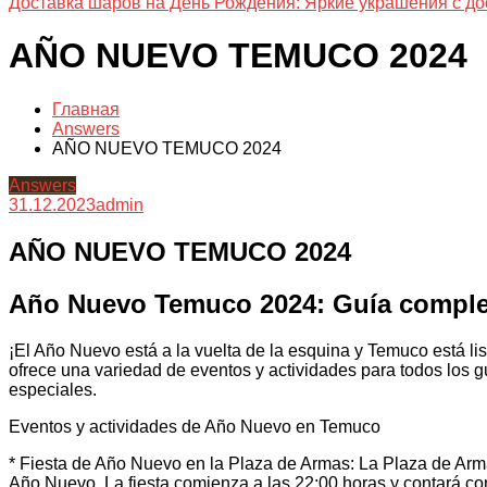
Доставка шаров на День Рождения: Яркие украшения с до
AÑO NUEVO TEMUCO 2024
Главная
Answers
AÑO NUEVO TEMUCO 2024
Answers
31.12.2023
admin
AÑO NUEVO TEMUCO 2024
Año Nuevo Temuco 2024: Guía complet
¡El Año Nuevo está a la vuelta de la esquina y Temuco está lis
ofrece una variedad de eventos y actividades para todos los gu
especiales.
Eventos y actividades de Año Nuevo en Temuco
* Fiesta de Año Nuevo en la Plaza de Armas: La Plaza de Arma
Año Nuevo. La fiesta comienza a las 22:00 horas y contará co