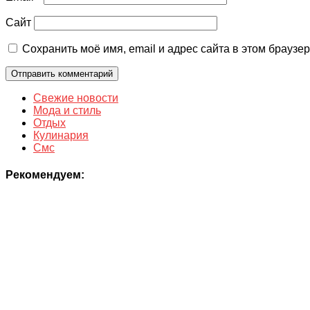
Сайт
Сохранить моё имя, email и адрес сайта в этом брауз
Свежие новости
Мода и стиль
Отдых
Кулинария
Смс
Рекомендуем: