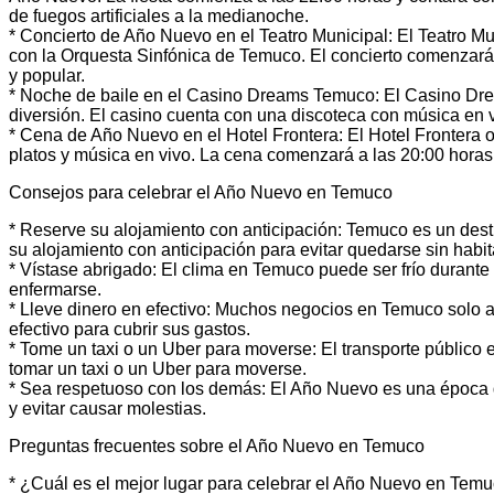
de fuegos artificiales a la medianoche.
* Concierto de Año Nuevo en el Teatro Municipal: El Teatro M
con la Orquesta Sinfónica de Temuco. El concierto comenzará 
y popular.
* Noche de baile en el Casino Dreams Temuco: El Casino Drea
diversión. El casino cuenta con una discoteca con música en v
* Cena de Año Nuevo en el Hotel Frontera: El Hotel Frontera
platos y música en vivo. La cena comenzará a las 20:00 horas
Consejos para celebrar el Año Nuevo en Temuco
* Reserve su alojamiento con anticipación: Temuco es un dest
su alojamiento con anticipación para evitar quedarse sin habit
* Vístase abrigado: El clima en Temuco puede ser frío durante
enfermarse.
* Lleve dinero en efectivo: Muchos negocios en Temuco solo ac
efectivo para cubrir sus gastos.
* Tome un taxi o un Uber para moverse: El transporte público
tomar un taxi o un Uber para moverse.
* Sea respetuoso con los demás: El Año Nuevo es una época d
y evitar causar molestias.
Preguntas frecuentes sobre el Año Nuevo en Temuco
* ¿Cuál es el mejor lugar para celebrar el Año Nuevo en Tem