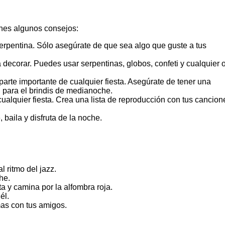
enes algunos consejos:
serpentina. Sólo asegúrate de que sea algo que guste a tus
ecorar. Puedes usar serpentinas, globos, confeti y cualquier o
parte importante de cualquier fiesta. Asegúrate de tener una
n para el brindis de medianoche.
ualquier fiesta. Crea una lista de reproducción con tus cancion
, baila y disfruta de la noche.
l ritmo del jazz.
he.
ta y camina por la alfombra roja.
él.
mas con tus amigos.