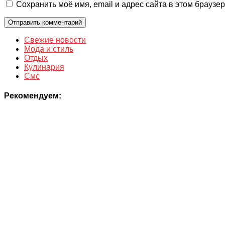
Сохранить моё имя, email и адрес сайта в этом брауз
Свежие новости
Мода и стиль
Отдых
Кулинария
Смс
Рекомендуем: