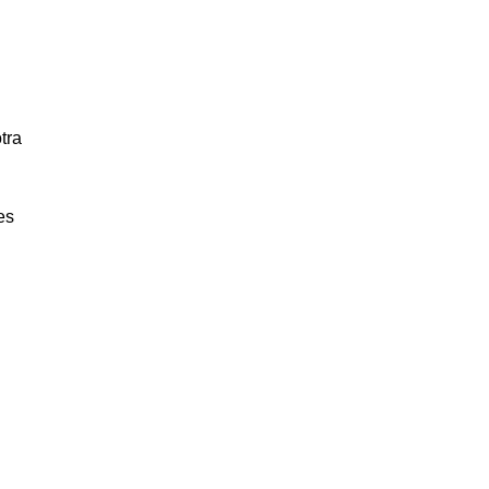
tra
es