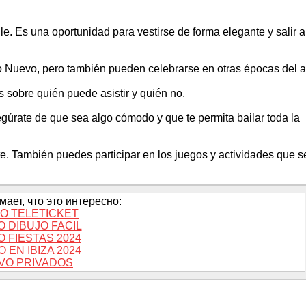
ile. Es una oportunidad para vestirse de forma elegante y salir a
ño Nuevo, pero también pueden celebrarse en otras épocas del 
s sobre quién puede asistir y quién no.
egúrate de que sea algo cómodo y que te permita bailar toda la
rte. También puedes participar en los juegos y actividades que s
ает, что это интересно:
O TELETICKET
 DIBUJO FACIL
 FIESTAS 2024
 EN IBIZA 2024
VO PRIVADOS