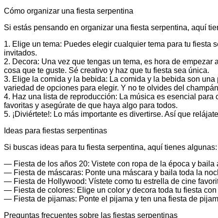
Cómo organizar una fiesta serpentina
Si estás pensando en organizar una fiesta serpentina, aquí ti
1. Elige un tema: Puedes elegir cualquier tema para tu fiesta 
invitados.
2. Decora: Una vez que tengas un tema, es hora de empezar a d
cosa que te guste. Sé creativo y haz que tu fiesta sea única.
3. Elige la comida y la bebida: La comida y la bebida son una 
variedad de opciones para elegir. Y no te olvides del champá
4. Haz una lista de reproducción: La música es esencial para c
favoritas y asegúrate de que haya algo para todos.
5. ¡Diviértete!: Lo más importante es divertirse. Así que relájate
Ideas para fiestas serpentinas
Si buscas ideas para tu fiesta serpentina, aquí tienes algunas:
— Fiesta de los años 20: Vistete con ropa de la época y baila a
— Fiesta de máscaras: Ponte una máscara y baila toda la noc
— Fiesta de Hollywood: Vístete como tu estrella de cine favori
— Fiesta de colores: Elige un color y decora toda tu fiesta con 
— Fiesta de pijamas: Ponte el pijama y ten una fiesta de pija
Preguntas frecuentes sobre las fiestas serpentinas