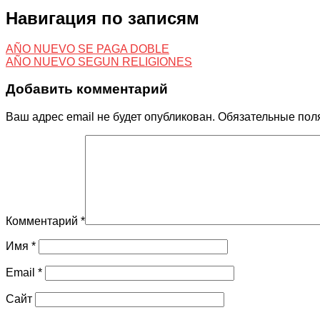
Навигация по записям
AÑO NUEVO SE PAGA DOBLE
AÑO NUEVO SEGUN RELIGIONES
Добавить комментарий
Ваш адрес email не будет опубликован.
Обязательные пол
Комментарий
*
Имя
*
Email
*
Сайт