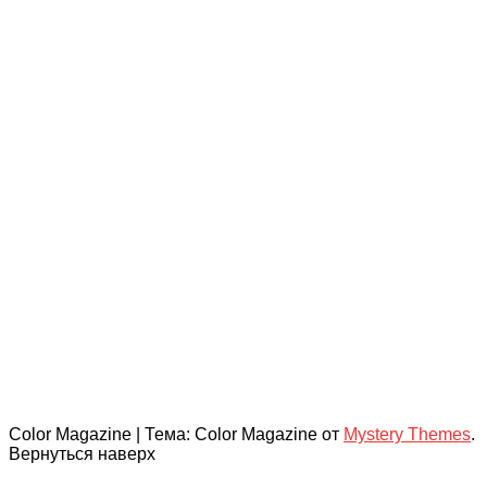
Color Magazine
|
Тема: Color Magazine от
Mystery Themes
.
Вернуться наверх