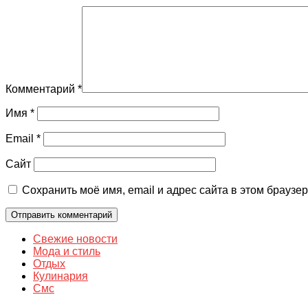
Комментарий
*
Имя
*
Email
*
Сайт
Сохранить моё имя, email и адрес сайта в этом брауз
Свежие новости
Мода и стиль
Отдых
Кулинария
Смс