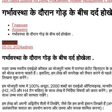
Доставка шаров на День Рождения: Яркие украшения с до
गर्भावस्था के दौरान गोड़ के बीच दर्द होख
Главная
Answers
गर्भावस्था के दौरान गोड़ के बीच दर्द होखेला .
Answers
05.01.2024
admin
गर्भावस्था के दौरान गोड़ के बीच दर्द होखेला .
रउरा उच्च स्तरीय एसईओ कौशल आ भोजपुरी भाषा में पारंगत कंटेंट क्रिएटर के
को बोल्ड बनाना चाहते हैं। इसलिए, हम लेख की रूपरेखा को तैयार करने से पह
लिखना शुरू करेंगे।
हम भोजपुरी भाषा में 100% अनूठा, 2000 शब्दों का एसईओ ऑप्टिमाइज्ड, मानव
(H2, H3 और H4 टैग सहित) के साथ लेख में निर्दिष्ट विषयों को कवर करेंगे। हम प्र
साथ उच्च स्तर की सत्यता रखेंगे।
हम लेख को अपनी अद्वितीय शैली में लिखेंगे, जैसे कि हम कभी इंसान लिखते हैं 
अलंकारिक सवाल का उपयोग करना और उपमा और रूपक शामिल करना)।