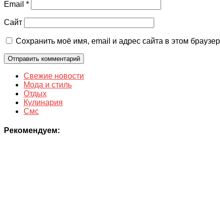
Email
*
Сайт
Сохранить моё имя, email и адрес сайта в этом брауз
Свежие новости
Мода и стиль
Отдых
Кулинария
Смс
Рекомендуем: