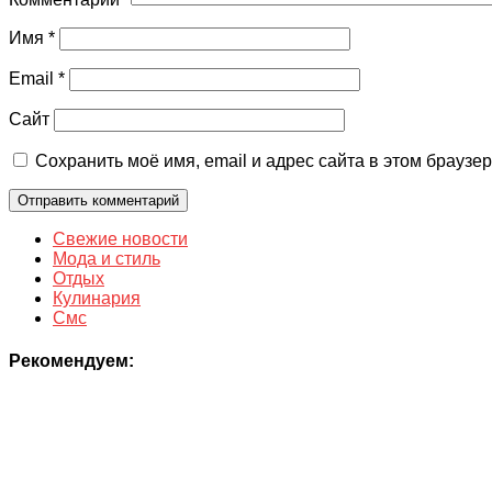
Имя
*
Email
*
Сайт
Сохранить моё имя, email и адрес сайта в этом брауз
Свежие новости
Мода и стиль
Отдых
Кулинария
Смс
Рекомендуем: