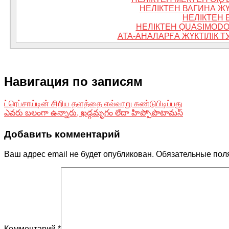
НЕЛІКТЕН ВАГИНА ЖҮ
НЕЛІКТЕН 
НЕЛІКТЕН QUASIMOD
АТА-АНАЛАРҒА ЖҮКТІЛІК 
Навигация по записям
ட்ரெப்சாய்டின் சிறிய தளத்தை எவ்வாறு கண்டுபிடிப்பது
ఎవరు బలంగా ఉన్నారు, ఖడ్గమృగం లేదా హిప్పోపొటామస్
Добавить комментарий
Ваш адрес email не будет опубликован.
Обязательные пол
Комментарий
*