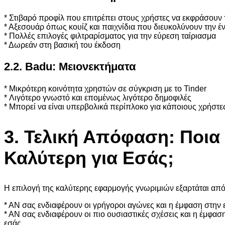
* Στιβαρό προφίλ που επιτρέπει στους χρήστες να εκφράσουν
* Αξεσουάρ όπως κουίζ και παιχνίδια που διευκολύνουν την έ
* Πολλές επιλογές φιλτραρίσματος για την εύρεση ταίριασμα
* Δωρεάν στη βασική του έκδοση
2.2. Badu: Μειονεκτήματα
* Μικρότερη κοινότητα χρηστών σε σύγκριση με το Tinder
* Λιγότερο γνωστό και επομένως λιγότερο δημοφιλές
* Μπορεί να είναι υπερβολικά περίπλοκο για κάποιους χρήστε
3. Τελική Απόφαση: Ποια
Καλύτερη για Εσάς;
Η επιλογή της καλύτερης εφαρμογής γνωριμιών εξαρτάται από τ
* ΑΝ σας ενδιαφέρουν οι γρήγοροι αγώνες και η έμφαση στην 
* ΑΝ σας ενδιαφέρουν οι πιο ουσιαστικές σχέσεις και η έμφα
εσάς.