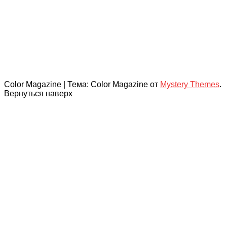
Color Magazine
|
Тема: Color Magazine от
Mystery Themes
.
Вернуться наверх