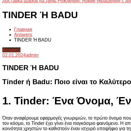
Доставка шаров на День Рождения: Яркие украшения с до
TINDER Ή BADU
Главная
Answers
TINDER Ή BADU
Answers
02.01.2024
admin
TINDER Ή BADU
Tinder ή Badu: Ποιο είναι το Καλύτε
1. Tinder: Ένα Όνομα, Έ
Όταν αναφέρουμε εφαρμογές γνωριμιών, το πρώτο όνομα που έρ
τον κόσμο, το Tinder έχει γίνει ένα παγκόσμιο φαινόμενο. Η απ
κοινότητα χρηστών το καθιστούν έναν ισχυρό υποψήφιο για τ