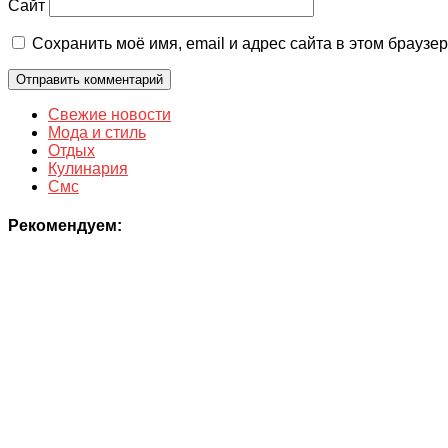
Сайт
Сохранить моё имя, email и адрес сайта в этом брауз
Свежие новости
Мода и стиль
Отдых
Кулинария
Смс
Рекомендуем: