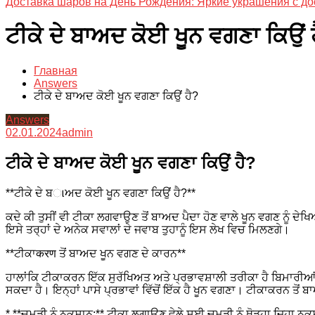
Доставка шаров на День Рождения: Яркие украшения с до
ਟੀਕੇ ਦੇ ਬਾਅਦ ਕੋਈ ਖੂਨ ਵਗਣਾ ਕਿਉਂ 
Главная
Answers
ਟੀਕੇ ਦੇ ਬਾਅਦ ਕੋਈ ਖੂਨ ਵਗਣਾ ਕਿਉਂ ਹੈ?
Answers
02.01.2024
admin
ਟੀਕੇ ਦੇ ਬਾਅਦ ਕੋਈ ਖੂਨ ਵਗਣਾ ਕਿਉਂ ਹੈ?
**ਟੀਕੇ ਦੇ ਬાਅਦ ਕੋਈ ਖੂਨ ਵਗਣਾ ਕਿਉਂ ਹੈ?**
ਕਦੇ ਕੀ ਤੁਸੀਂ ਵੀ ਟੀਕਾ ਲਗਵਾਉਣ ਤੋਂ ਬਾਅਦ ਪੈਦਾ ਹੋਣ ਵਾਲੇ ਖੂਨ ਵਗਣ ਨੂੰ ਦੇ
ਇਸੇ ਤਰ੍ਹਾਂ ਦੇ ਅਨੇਕ ਸਵਾਲਾਂ ਦੇ ਜਵਾਬ ਤੁਹਾਨੂੰ ਇਸ ਲੇਖ ਵਿਚ ਮਿਲਣਗੇ।
**ਟੀਕਾकरण ਤੋਂ ਬਾਅਦ ਖੂਨ ਵਗਣ ਦੇ ਕਾਰਨ**
ਹਾਲਾਂਕਿ ਟੀਕਾਕਰਨ ਇੱਕ ਸੁਰੱਖਿਅਤ ਅਤੇ ਪ੍ਰਭਾਵਸ਼ਾਲੀ ਤਰੀਕਾ ਹੈ ਬਿਮਾਰੀਆਂ
ਸਕਦਾ ਹੈ। ਇਨ੍ਹਾਂ ਪਾਸੇ ਪ੍ਰਭਾਵਾਂ ਵਿੱਚੋਂ ਇੱਕ ਹੈ ਖੂਨ ਵਗਣਾ। ਟੀਕਾਕਰਨ ਤ
* **ਚਮੜੀ ਨੂੰ ਨੁਕਸਾਨ:** ਟੀਕਾ ਲਗਾਉਣ ਵੇਲੇ ਸੂਈ ਚਮੜੀ ਨੂੰ ਥੋੜ੍ਹਾ ਜਿਹਾ ਨ