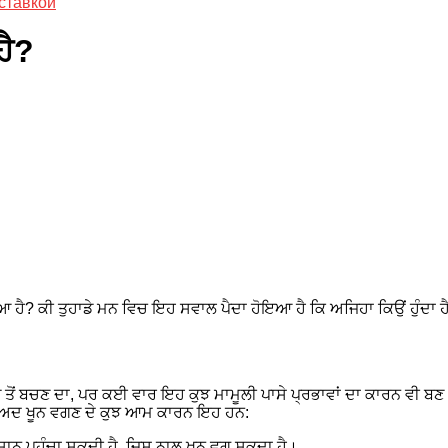
ставкой
ਹੈ?
ਖਿਆ ਹੈ? ਕੀ ਤੁਹਾਡੇ ਮਨ ਵਿਚ ਇਹ ਸਵਾਲ ਪੈਦਾ ਹੋਇਆ ਹੈ ਕਿ ਅਜਿਹਾ ਕਿਉਂ ਹੁੰਦਾ ਹ
 ਤੋਂ ਬਚਣ ਦਾ, ਪਰ ਕਈ ਵਾਰ ਇਹ ਕੁਝ ਮਾਮੂਲੀ ਪਾਸੇ ਪ੍ਰਭਾਵਾਂ ਦਾ ਕਾਰਨ ਵੀ ਬਣ
ੋਂ ਬਾਅਦ ਖੂਨ ਵਗਣ ਦੇ ਕੁਝ ਆਮ ਕਾਰਨ ਇਹ ਹਨ:
ੁਕਸਾਨ ਪਹੁੰਚਾ ਸਕਦੀ ਹੈ, ਜਿਸ ਨਾਲ ਖੂਨ ਵਗ ਸਕਦਾ ਹੈ।