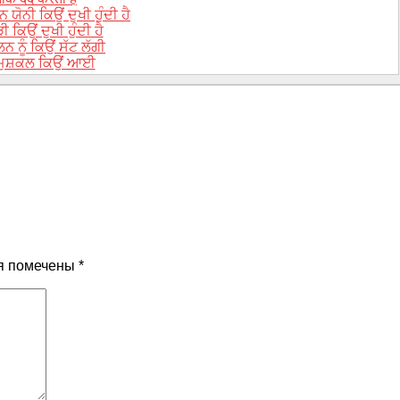
ੋਨੀ ਕਿਉਂ ਦੁਖੀ ਹੁੰਦੀ ਹੈ
 ਕਿਉਂ ਦੁਖੀ ਹੁੰਦੀ ਹੈ
 ਨੂੰ ਕਿਉਂ ਸੱਟ ਲੱਗੀ
 ਮੁਸ਼ਕਲ ਕਿਉਂ ਆਈ
я помечены
*