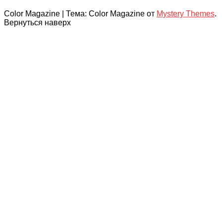
Color Magazine
|
Тема: Color Magazine от
Mystery Themes
.
Вернуться наверх