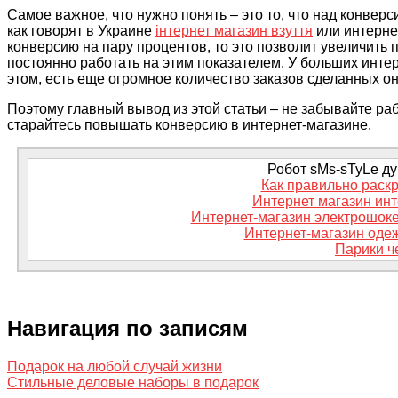
Самое важное, что нужно понять – это то, что над конверс
как говорят в Украине
інтернет магазин взуття
или интерне
конверсию на пару процентов, то это позволит увеличить 
постоянно работать на этим показателем. У больших интер
этом, есть еще огромное количество заказов сделанных о
Поэтому главный вывод из этой статьи – не забывайте раб
старайтесь повышать конверсию в интернет-магазине.
Робот sMs-sTyLe дум
Как правильно раскр
Интернет магазин инт
Интернет-магазин электрошокеро
Интернет-магазин оде
Парики ч
Навигация по записям
Подарок на любой случай жизни
Стильные деловые наборы в подарок