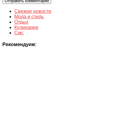
Свежие новости
Мода и стиль
Отдых
Кулинария
Смс
Рекомендуем: