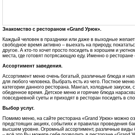
Знакомство с рестораном «Grand Урюк».
Каждый человек в праздники или даже в выходные желает 
свободное время активно – выехать на природу, покататьс
другое. А кто-то хочет просто посидеть в хорошем и уютно
места, где готовят потрясающую еду. Именно о ресторан
Ассортимент заведения.
Ассортимент меню очень богатый, различные блюда и напит
для любого человека. Выбрать есть из чего. Постное мен
категории данного ресторана. Мангал, холодные закуски, 
обеденное время. Детское меню и горячие блюда нарасхва
повседневной суеты и приходят в ресторан посидеть в спо
Выбор услуг.
Помимо меню, на сайте ресторана «Grand Урюк» можно оз
предстоящих акциях, событиях и правилах проведения бан
высшем уровне. Огромный ассортимент, различные виды б
– всё это Вы можете себе позволить в ресторане «Grand 