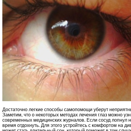
Достаточно легкие способы самопомощи уберут неприятны
Заметим, что о некоторых методах лечения глаз можно узн
современных медицинских журналов. Если сосуд лопнул не
время отдохнуть. Для этого устройтесь с комфортом на 
может стать длительный сон, который поможет в том случа