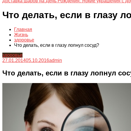
Доставка шаров на День Рождения: Яркие украшения с до
Что делать, если в глазу л
Главная
Жизнь
здоровье
Что делать, если в глазу лопнул сосуд?
здоровье
27.01.2014
05.10.2016
admin
Что делать, если в глазу лопнул со