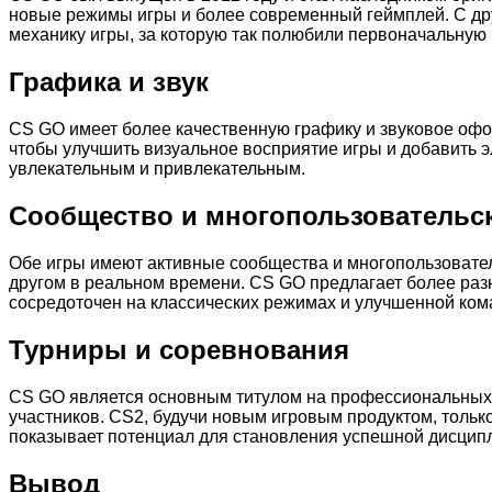
новые режимы игры и более современный геймплей. С друг
механику игры, за которую так полюбили первоначальную
Графика и звук
CS GO имеет более качественную графику и звуковое офо
чтобы улучшить визуальное восприятие игры и добавить э
увлекательным и привлекательным.
Сообщество и многопользовательс
Обе игры имеют активные сообщества и многопользовател
другом в реальном времени. CS GO предлагает более раз
сосредоточен на классических режимах и улучшенной ком
Турниры и соревнования
CS GO является основным титулом на профессиональных и
участников. CS2, будучи новым игровым продуктом, тольк
показывает потенциал для становления успешной дисцип
Вывод