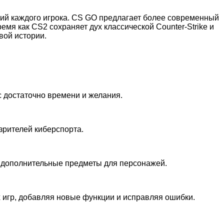
ний каждого игрока. CS GO предлагает более современный
мя как CS2 сохраняет дух классической Counter-Strike и
вой истории.
с достаточно времени и желания.
зрителей киберспорта.
 дополнительные предметы для персонажей.
 игр, добавляя новые функции и исправляя ошибки.