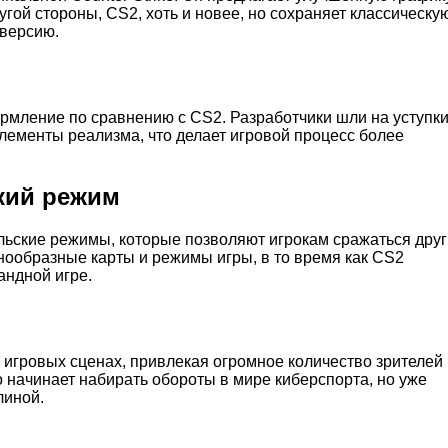
ой стороны, CS2, хоть и новее, но сохраняет классическу
 версию.
рмление по сравнению с CS2. Разработчики шли на уступки
лементы реализма, что делает игровой процесс более
кий режим
ьские режимы, которые позволяют игрокам сражаться друг
нообразные карты и режимы игры, в то время как CS2
андной игре.
гровых сценах, привлекая огромное количество зрителей 
о начинает набирать обороты в мире киберспорта, но уже
линой.