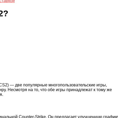
ставкой
2?
 2 (CS2) — две популярные многопользовательские игры,
ру. Несмотря на то, что обе игры принадлежат к тому же
я.
нальной Counter-Strike. Он предлагает улучшенную графику