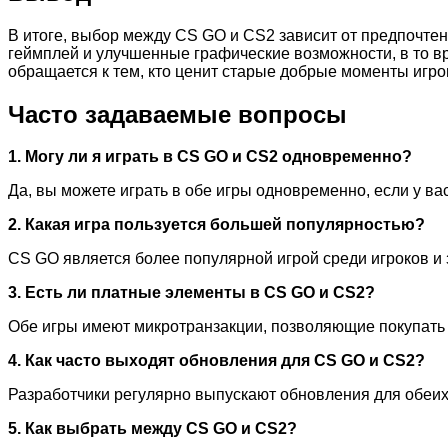
В итоге, выбор между CS GO и CS2 зависит от предпочте
геймплей и улучшенные графические возможности, в то вре
обращается к тем, кто ценит старые добрые моменты игро
Часто задаваемые вопросы
1. Могу ли я играть в CS GO и CS2 одновременно?
Да, вы можете играть в обе игры одновременно, если у ва
2. Какая игра пользуется большей популярностью?
CS GO является более популярной игрой среди игроков и 
3. Есть ли платные элементы в CS GO и CS2?
Обе игры имеют микротранзакции, позволяющие покупать
4. Как часто выходят обновления для CS GO и CS2?
Разработчики регулярно выпускают обновления для обеих
5. Как выбрать между CS GO и CS2?