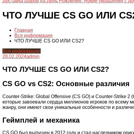
Доставка шаров на День Рождения: Яркие украшения с до
ЧТО ЛУЧШЕ CS GO ИЛИ CS
Главная
Вся информация
ЧТО ЛУЧШЕ CS GO ИЛИ CS2?
Вся информация
28.02.2024
admin
ЧТО ЛУЧШЕ CS GO ИЛИ CS2?
CS GO vs CS2: Основные различия
Counter-Strike: Global Offensive (CS GO) и Counter-Strike
которые завоевали сердца миллионов игроков по всему ми
жанру, они имеют свои уникальные особенности и различи
Геймплей и механика
CS GO был выпущен в 2012 году и стал наследником ориги