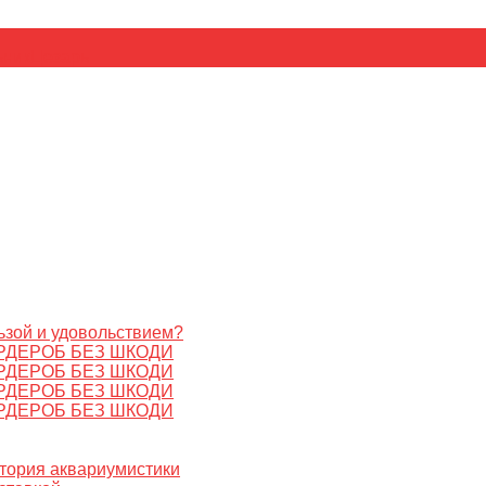
ьник
Цезарь
ьзой и удовольствием?
РДЕРОБ БЕЗ ШКОДИ
РДЕРОБ БЕЗ ШКОДИ
РДЕРОБ БЕЗ ШКОДИ
РДЕРОБ БЕЗ ШКОДИ
стория аквариумистики