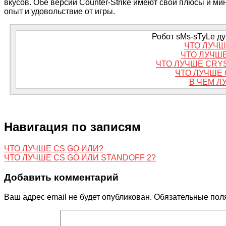
вкусов. Обе версии Counter-Strike имеют свои плюсы и ми
опыт и удовольствие от игры.
Робот sMs-sTyLe дум
ЧТО ЛУЧШ
ЧТО ЛУЧШЕ
ЧТО ЛУЧШЕ CRY
ЧТО ЛУЧШЕ 
В ЧЕМ Л
Навигация по записям
ЧТО ЛУЧШЕ CS GO ИЛИ?
ЧТО ЛУЧШЕ CS GO ИЛИ STANDOFF 2?
Добавить комментарий
Ваш адрес email не будет опубликован.
Обязательные пол