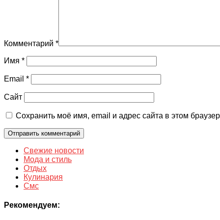
Комментарий
*
Имя
*
Email
*
Сайт
Сохранить моё имя, email и адрес сайта в этом брауз
Свежие новости
Мода и стиль
Отдых
Кулинария
Смс
Рекомендуем: